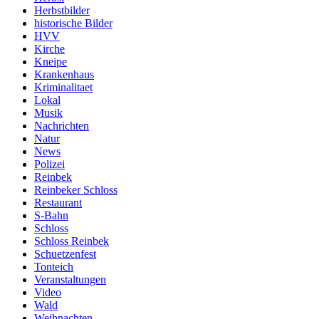
Herbstbilder
historische Bilder
HVV
Kirche
Kneipe
Krankenhaus
Kriminalitaet
Lokal
Musik
Nachrichten
Natur
News
Polizei
Reinbek
Reinbeker Schloss
Restaurant
S-Bahn
Schloss
Schloss Reinbek
Schuetzenfest
Tonteich
Veranstaltungen
Video
Wald
Weihnachten