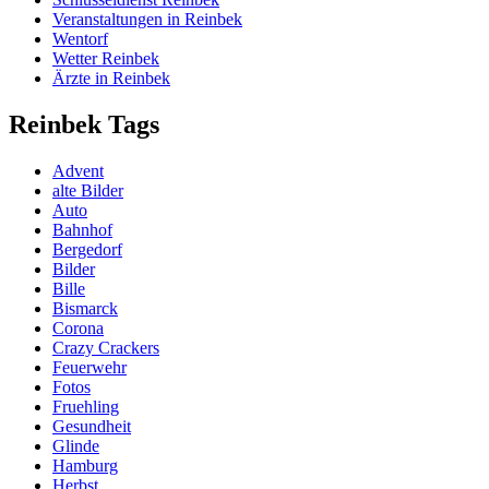
Veranstaltungen in Reinbek
Wentorf
Wetter Reinbek
Ärzte in Reinbek
Reinbek Tags
Advent
alte Bilder
Auto
Bahnhof
Bergedorf
Bilder
Bille
Bismarck
Corona
Crazy Crackers
Feuerwehr
Fotos
Fruehling
Gesundheit
Glinde
Hamburg
Herbst