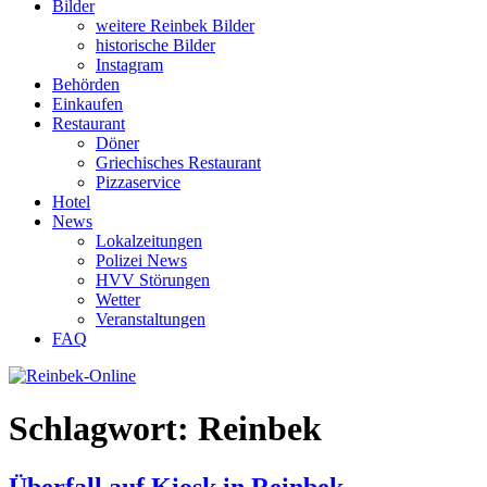
Bilder
weitere Reinbek Bilder
historische Bilder
Instagram
Behörden
Einkaufen
Restaurant
Döner
Griechisches Restaurant
Pizzaservice
Hotel
News
Lokalzeitungen
Polizei News
HVV Störungen
Wetter
Veranstaltungen
FAQ
Schlagwort:
Reinbek
Überfall auf Kiosk in Reinbek