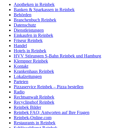
Apotheken in Reinbek
Banken & Sparkassen in Reinbek
Behörden
Branchenbuch Reinbek
Datenschutz
Dienstleistungen
Einkaufen in Reinbek
Friseur Reinbek
Handel
Hotels in Reinbek
HVV Störungen S-Bahn Reinbek und Hamburg
Klempner Reinbek
Kontakt
Krankenhaus Reinbek
Lokalzeitungen
Parteien
Pizzaservice Reinbek – Pizza bestellen
Radio
Rechtsanwalt Reinbek
Recyclinghof Reinbek
Reinbek Bilder
Reinbek FAQ: Antworten auf Ihre Fragen
Reinbek-Online.com
Restaurants in Reinbek
Schlüsseldienst Reinbek