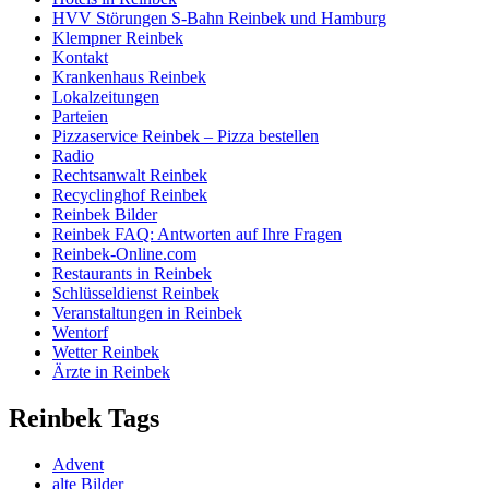
HVV Störungen S-Bahn Reinbek und Hamburg
Klempner Reinbek
Kontakt
Krankenhaus Reinbek
Lokalzeitungen
Parteien
Pizzaservice Reinbek – Pizza bestellen
Radio
Rechtsanwalt Reinbek
Recyclinghof Reinbek
Reinbek Bilder
Reinbek FAQ: Antworten auf Ihre Fragen
Reinbek-Online.com
Restaurants in Reinbek
Schlüsseldienst Reinbek
Veranstaltungen in Reinbek
Wentorf
Wetter Reinbek
Ärzte in Reinbek
Reinbek Tags
Advent
alte Bilder