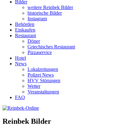
Bilder
weitere Reinbek Bilder
historische Bilder
Instagram
Behörden
Einkaufen
Restaurant
Döner
Griechisches Restaurant
Pizzaservice
Hotel
News
Lokalzeitungen
Polizei News
HVV Störungen
Wetter
Veranstaltungen
FAQ
Reinbek Bilder