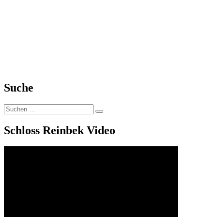
Suche
Suchen
Suchen
nach:
Schloss Reinbek Video