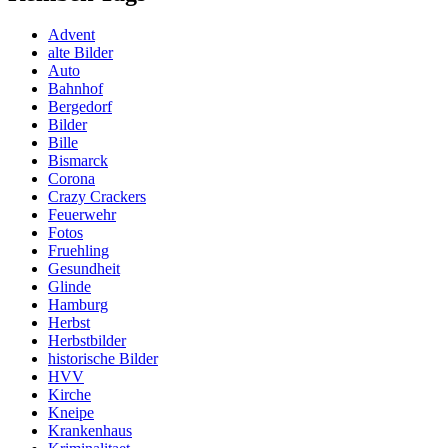
Advent
alte Bilder
Auto
Bahnhof
Bergedorf
Bilder
Bille
Bismarck
Corona
Crazy Crackers
Feuerwehr
Fotos
Fruehling
Gesundheit
Glinde
Hamburg
Herbst
Herbstbilder
historische Bilder
HVV
Kirche
Kneipe
Krankenhaus