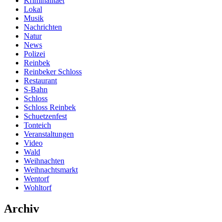
Kriminalitaet
Lokal
Musik
Nachrichten
Natur
News
Polizei
Reinbek
Reinbeker Schloss
Restaurant
S-Bahn
Schloss
Schloss Reinbek
Schuetzenfest
Tonteich
Veranstaltungen
Video
Wald
Weihnachten
Weihnachtsmarkt
Wentorf
Wohltorf
Archiv