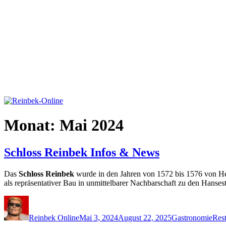
Monat:
Mai 2024
Schloss Reinbek Infos & News
Das
Schloss Reinbek
wurde in den Jahren von 1572 bis 1576 von Herz
als repräsentativer Bau in unmittelbarer Nachbarschaft zu den Han
Autor
Veröffentlicht
Kategorien
Schl
am
Reinbek Online
Mai 3, 2024
August 22, 2025
Gastronomie
Rest