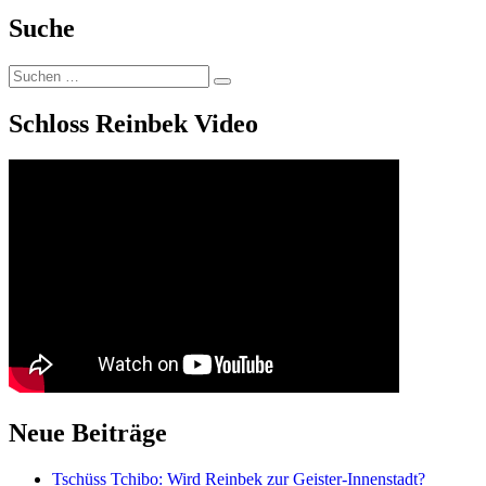
Suche
Suchen
Suchen
nach:
Schloss Reinbek Video
Neue Beiträge
Tschüss Tchibo: Wird Reinbek zur Geister-Innenstadt?