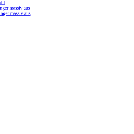
ahl
nger massiv aus
änger massiv aus