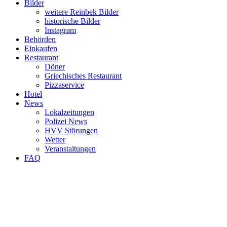
Bilder
weitere Reinbek Bilder
historische Bilder
Instagram
Behörden
Einkaufen
Restaurant
Döner
Griechisches Restaurant
Pizzaservice
Hotel
News
Lokalzeitungen
Polizei News
HVV Störungen
Wetter
Veranstaltungen
FAQ