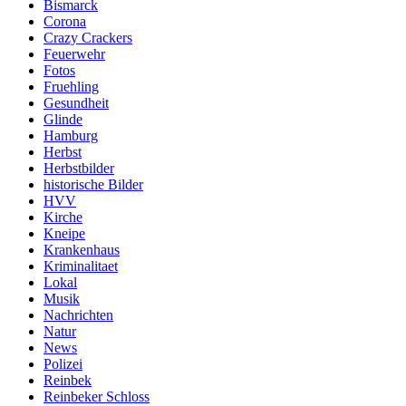
Bismarck
Corona
Crazy Crackers
Feuerwehr
Fotos
Fruehling
Gesundheit
Glinde
Hamburg
Herbst
Herbstbilder
historische Bilder
HVV
Kirche
Kneipe
Krankenhaus
Kriminalitaet
Lokal
Musik
Nachrichten
Natur
News
Polizei
Reinbek
Reinbeker Schloss