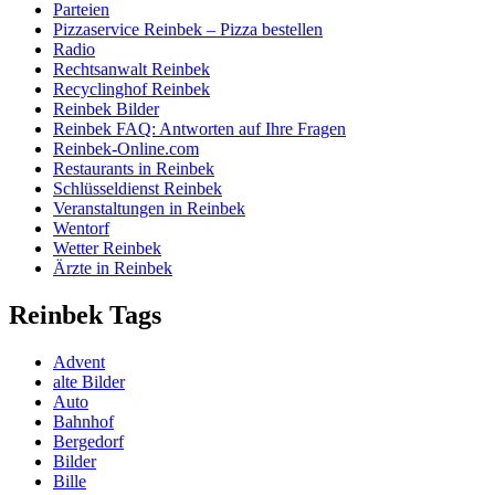
Parteien
Pizzaservice Reinbek – Pizza bestellen
Radio
Rechtsanwalt Reinbek
Recyclinghof Reinbek
Reinbek Bilder
Reinbek FAQ: Antworten auf Ihre Fragen
Reinbek-Online.com
Restaurants in Reinbek
Schlüsseldienst Reinbek
Veranstaltungen in Reinbek
Wentorf
Wetter Reinbek
Ärzte in Reinbek
Reinbek Tags
Advent
alte Bilder
Auto
Bahnhof
Bergedorf
Bilder
Bille