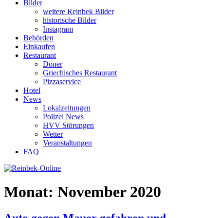
Bilder
weitere Reinbek Bilder
historische Bilder
Instagram
Behörden
Einkaufen
Restaurant
Döner
Griechisches Restaurant
Pizzaservice
Hotel
News
Lokalzeitungen
Polizei News
HVV Störungen
Wetter
Veranstaltungen
FAQ
Monat:
November 2020
Auto gegen Mauer gefahren und