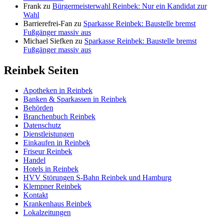
Frank
zu
Bürgermeisterwahl Reinbek: Nur ein Kandidat zur
Wahl
Barrierefrei-Fan
zu
Sparkasse Reinbek: Baustelle bremst
Fußgänger massiv aus
Michael Siefken
zu
Sparkasse Reinbek: Baustelle bremst
Fußgänger massiv aus
Reinbek Seiten
Apotheken in Reinbek
Banken & Sparkassen in Reinbek
Behörden
Branchenbuch Reinbek
Datenschutz
Dienstleistungen
Einkaufen in Reinbek
Friseur Reinbek
Handel
Hotels in Reinbek
HVV Störungen S-Bahn Reinbek und Hamburg
Klempner Reinbek
Kontakt
Krankenhaus Reinbek
Lokalzeitungen