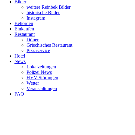
Bilder
weitere Reinbek Bilder
historische Bilder
Instagram
Behörden
Einkaufen
Restaurant
Döner
Griechisches Restaurant
Pizzaservice
Hotel
News
Lokalzeitungen
Polizei News
HVV Störungen
Wetter
Veranstaltungen
FAQ