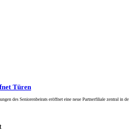
ffnet Türen
en des Seniorenbeirats eröffnet eine neue Partnerfiliale zentral in d
t