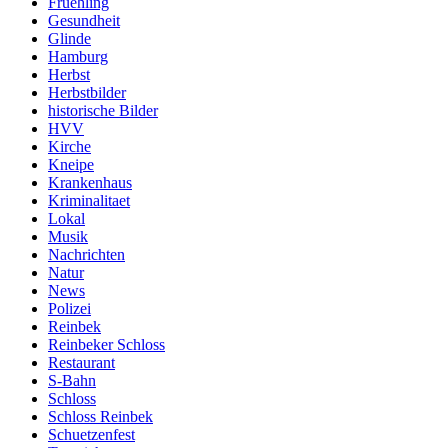
Fruehling
Gesundheit
Glinde
Hamburg
Herbst
Herbstbilder
historische Bilder
HVV
Kirche
Kneipe
Krankenhaus
Kriminalitaet
Lokal
Musik
Nachrichten
Natur
News
Polizei
Reinbek
Reinbeker Schloss
Restaurant
S-Bahn
Schloss
Schloss Reinbek
Schuetzenfest