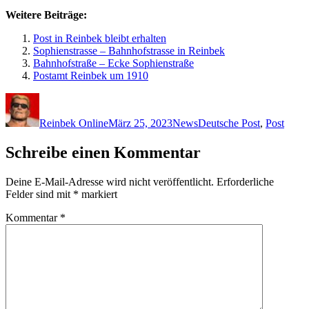
Weitere Beiträge:
Post in Reinbek bleibt erhalten
Sophienstrasse – Bahnhofstrasse in Reinbek
Bahnhofstraße – Ecke Sophienstraße
Postamt Reinbek um 1910
Autor
Veröffentlicht
Kategorien
Schlagwörter
am
Reinbek Online
März 25, 2023
News
Deutsche Post
,
Post
Schreibe einen Kommentar
Deine E-Mail-Adresse wird nicht veröffentlicht.
Erforderliche
Felder sind mit
*
markiert
Kommentar
*