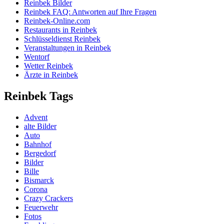
Reinbek Bilder
Reinbek FAQ: Antworten auf Ihre Fragen
Reinbek-Online.com
Restaurants in Reinbek
Schlüsseldienst Reinbek
Veranstaltungen in Reinbek
Wentorf
Wetter Reinbek
Ärzte in Reinbek
Reinbek Tags
Advent
alte Bilder
Auto
Bahnhof
Bergedorf
Bilder
Bille
Bismarck
Corona
Crazy Crackers
Feuerwehr
Fotos