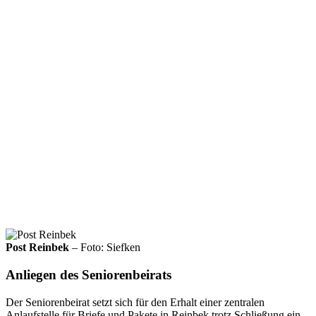
Post Reinbek
– Foto: Siefken
Anliegen des Seniorenbeirats
Der Seniorenbeirat setzt sich für den Erhalt einer zentralen
Anlaufstelle für Briefe und Pakete in Reinbek trotz Schließung ein.