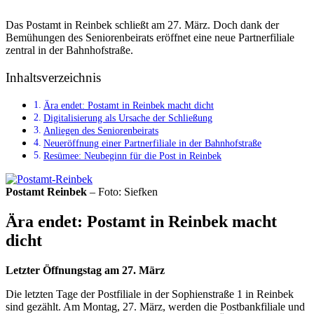
Das Postamt in Reinbek schließt am 27. März. Doch dank der
Bemühungen des Seniorenbeirats eröffnet eine neue Partnerfiliale
zentral in der Bahnhofstraße.
Inhaltsverzeichnis
Ära endet: Postamt in Reinbek macht dicht
Digitalisierung als Ursache der Schließung
Anliegen des Seniorenbeirats
Neueröffnung einer Partnerfiliale in der Bahnhofstraße
Resümee: Neubeginn für die Post in Reinbek
Postamt Reinbek
– Foto: Siefken
Ära endet: Postamt in Reinbek macht
dicht
Letzter Öffnungstag am 27. März
Die letzten Tage der Postfiliale in der Sophienstraße 1 in Reinbek
sind gezählt. Am Montag, 27. März, werden die Postbankfiliale und