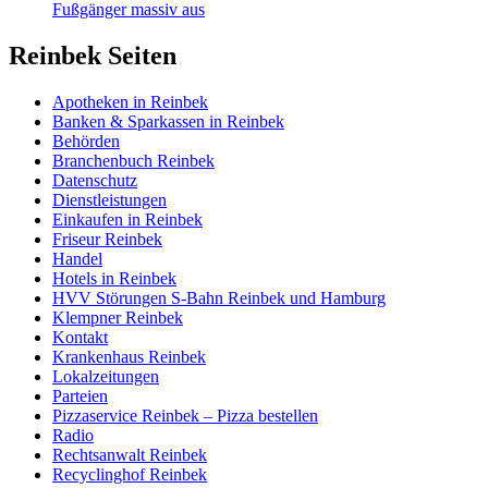
Fußgänger massiv aus
Reinbek Seiten
Apotheken in Reinbek
Banken & Sparkassen in Reinbek
Behörden
Branchenbuch Reinbek
Datenschutz
Dienstleistungen
Einkaufen in Reinbek
Friseur Reinbek
Handel
Hotels in Reinbek
HVV Störungen S-Bahn Reinbek und Hamburg
Klempner Reinbek
Kontakt
Krankenhaus Reinbek
Lokalzeitungen
Parteien
Pizzaservice Reinbek – Pizza bestellen
Radio
Rechtsanwalt Reinbek
Recyclinghof Reinbek