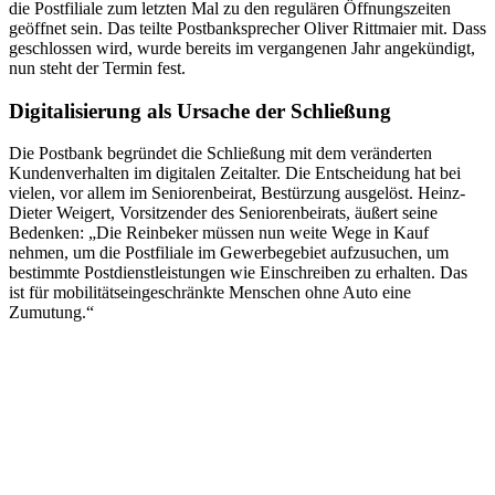
die Postfiliale zum letzten Mal zu den regulären Öffnungszeiten
geöffnet sein. Das teilte Postbanksprecher Oliver Rittmaier mit. Dass
geschlossen wird, wurde bereits im vergangenen Jahr angekündigt,
nun steht der Termin fest.
Digitalisierung als Ursache der Schließung
Die Postbank begründet die Schließung mit dem veränderten
Kundenverhalten im digitalen Zeitalter. Die Entscheidung hat bei
vielen, vor allem im Seniorenbeirat, Bestürzung ausgelöst. Heinz-
Dieter Weigert, Vorsitzender des Seniorenbeirats, äußert seine
Bedenken: „Die Reinbeker müssen nun weite Wege in Kauf
nehmen, um die Postfiliale im Gewerbegebiet aufzusuchen, um
bestimmte Postdienstleistungen wie Einschreiben zu erhalten. Das
ist für mobilitätseingeschränkte Menschen ohne Auto eine
Zumutung.“