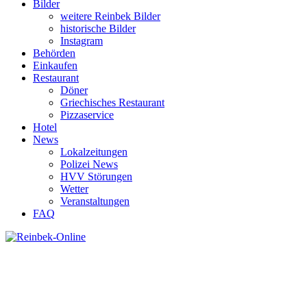
Bilder
weitere Reinbek Bilder
historische Bilder
Instagram
Behörden
Einkaufen
Restaurant
Döner
Griechisches Restaurant
Pizzaservice
Hotel
News
Lokalzeitungen
Polizei News
HVV Störungen
Wetter
Veranstaltungen
FAQ