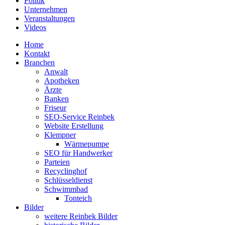
Politik
Unternehmen
Veranstaltungen
Videos
Home
Kontakt
Branchen
Anwalt
Apotheken
Ärzte
Banken
Friseur
SEO-Service Reinbek
Website Erstellung
Klempner
Wärmepumpe
SEO für Handwerker
Parteien
Recyclinghof
Schlüsseldienst
Schwimmbad
Tonteich
Bilder
weitere Reinbek Bilder