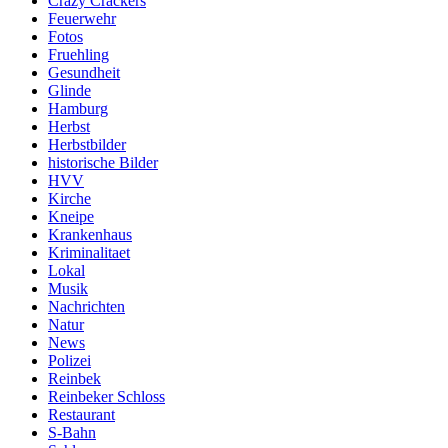
Crazy Crackers
Feuerwehr
Fotos
Fruehling
Gesundheit
Glinde
Hamburg
Herbst
Herbstbilder
historische Bilder
HVV
Kirche
Kneipe
Krankenhaus
Kriminalitaet
Lokal
Musik
Nachrichten
Natur
News
Polizei
Reinbek
Reinbeker Schloss
Restaurant
S-Bahn