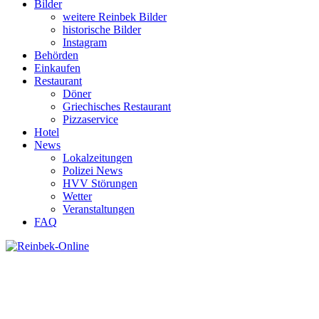
Bilder
weitere Reinbek Bilder
historische Bilder
Instagram
Behörden
Einkaufen
Restaurant
Döner
Griechisches Restaurant
Pizzaservice
Hotel
News
Lokalzeitungen
Polizei News
HVV Störungen
Wetter
Veranstaltungen
FAQ