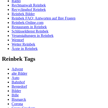
Radio
Rechtsanwalt Reinbek
Recyclinghof Reinbek
Reinbek Bilder
Reinbek FAQ: Antworten auf Ihre Fragen
Reinbek-Online.com
Restaurants in Reinbek
Schlüsseldienst Reinbek
Veranstaltungen in Reinbek
Wentorf
Wetter Reinbek
Ärzte in Reinbek
Reinbek Tags
Advent
alte Bilder
Auto
Bahnhof
Bergedorf
Bilder
Bille
Bismarck
Corona