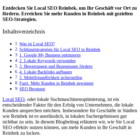
Entdecken Sie Local SEO Reinbek, um Ihr Geschäft vor Ort zu
fördern. Erreichen Sie mehr Kunden in Reinbek mit gezielten
SEO-Strategien.
Inhaltsverzeichnis
Was ist Local SEO?
Schlüsselstrategien für Local SEO in Reinbek
1. Google My Business optimieren
2. Lokale Keywords verwenden
3. Bewertungen und Rezensionen fördern
4. Lokale Backlinks aufbauen
5. Mobilfreundlichkeit sicherstellen
Fazit: Mehr Kunden in Reinbek gewinnen
SEO Beratung
Local SEO
, oder lokale Suchmaschinenoptimierung, ist ein
entscheidender Faktor für den Erfolg von Unternehmen, die lokale
Kunden ansprechen möchten. Insbesondere für Geschäfte in Städten
wie Reinbek ist es unerlässlich, in lokalen Suchergebnissen gut
sichtbar zu sein. In diesem Blogbeitrag erläutern wir, wie Sie Local
SEO effektiv nutzen können, um mehr Kunden in Ihr Geschäft in
Reinbek zu locken.