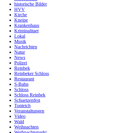
historische Bilder
HVV
Kirche
Kneipe
Krankenhaus
Kriminalitaet
Lokal
Musik
Nachrichten
Natur
News
Polizei
Reinbek
Reinbeker Schloss
Restaurant
S-Bahn
Schloss
Schloss Reinbek
Schuetzenfest
Tonteich
Veranstaltungen
Video
Wald
Weihnachten
Weihnachtsmarkt