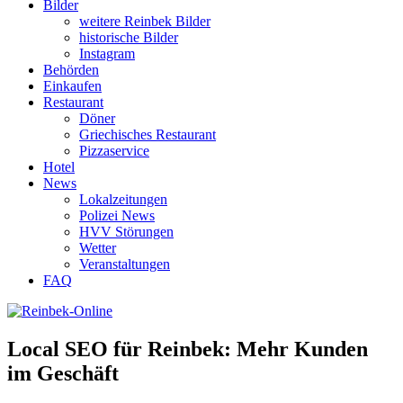
Bilder
weitere Reinbek Bilder
historische Bilder
Instagram
Behörden
Einkaufen
Restaurant
Döner
Griechisches Restaurant
Pizzaservice
Hotel
News
Lokalzeitungen
Polizei News
HVV Störungen
Wetter
Veranstaltungen
FAQ
Local SEO für Reinbek: Mehr Kunden
im Geschäft