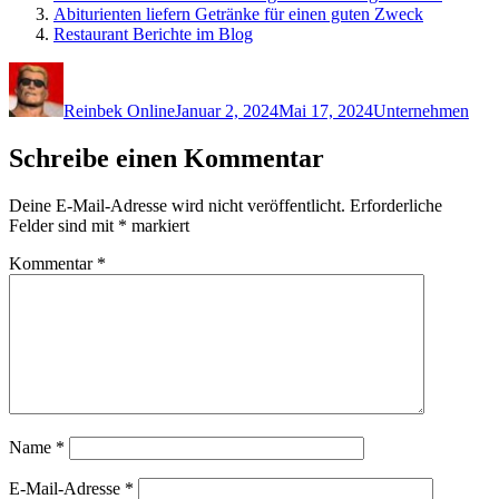
Abiturienten liefern Getränke für einen guten Zweck
Restaurant Berichte im Blog
Autor
Veröffentlicht
Kategorien
am
Reinbek Online
Januar 2, 2024
Mai 17, 2024
Unternehmen
Schreibe einen Kommentar
Deine E-Mail-Adresse wird nicht veröffentlicht.
Erforderliche
Felder sind mit
*
markiert
Kommentar
*
Name
*
E-Mail-Adresse
*