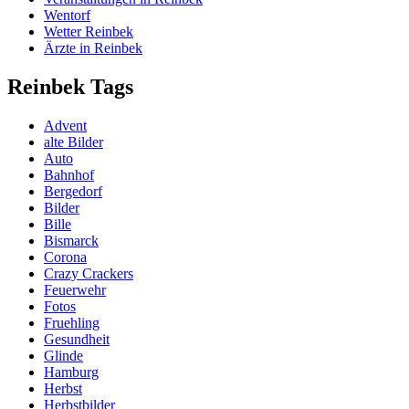
Wentorf
Wetter Reinbek
Ärzte in Reinbek
Reinbek Tags
Advent
alte Bilder
Auto
Bahnhof
Bergedorf
Bilder
Bille
Bismarck
Corona
Crazy Crackers
Feuerwehr
Fotos
Fruehling
Gesundheit
Glinde
Hamburg
Herbst
Herbstbilder