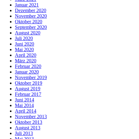
Januar 2021
Dezember 2020
November 2020
Oktober 2020
September 2020
August 2020
Juli 2020
Juni 2020
Mai 2020
April 2020
März 2020
Februar 2020
Januar 2020
November 2019
Oktober 2019
August 2019
Februar 2017
Juni 2014
Mai 2014
April 2014
November 2013
Oktober 2013
August 2013
Juli 2013
Mai 2013