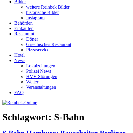
Bilder
weitere Reinbek Bilder
historische Bilder
Instagram
Behörden
Einkaufen
Restaurant
Döner
Griechisches Restaurant
Pizzaservice
Hotel
News
Lokalzeitungen
Polizei News
HVV Störungen
Wetter
Veranstaltungen
FAQ
Schlagwort:
S-Bahn
S-Bahn Hamburg: Bauarbeiten Berliner