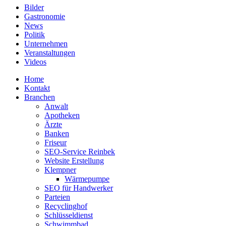
Bilder
Gastronomie
News
Politik
Unternehmen
Veranstaltungen
Videos
Home
Kontakt
Branchen
Anwalt
Apotheken
Ärzte
Banken
Friseur
SEO-Service Reinbek
Website Erstellung
Klempner
Wärmepumpe
SEO für Handwerker
Parteien
Recyclinghof
Schlüsseldienst
Schwimmbad