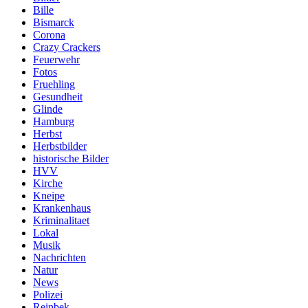
Bille
Bismarck
Corona
Crazy Crackers
Feuerwehr
Fotos
Fruehling
Gesundheit
Glinde
Hamburg
Herbst
Herbstbilder
historische Bilder
HVV
Kirche
Kneipe
Krankenhaus
Kriminalitaet
Lokal
Musik
Nachrichten
Natur
News
Polizei
Reinbek