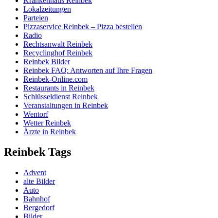
Krankenhaus Reinbek
Lokalzeitungen
Parteien
Pizzaservice Reinbek – Pizza bestellen
Radio
Rechtsanwalt Reinbek
Recyclinghof Reinbek
Reinbek Bilder
Reinbek FAQ: Antworten auf Ihre Fragen
Reinbek-Online.com
Restaurants in Reinbek
Schlüsseldienst Reinbek
Veranstaltungen in Reinbek
Wentorf
Wetter Reinbek
Ärzte in Reinbek
Reinbek Tags
Advent
alte Bilder
Auto
Bahnhof
Bergedorf
Bilder