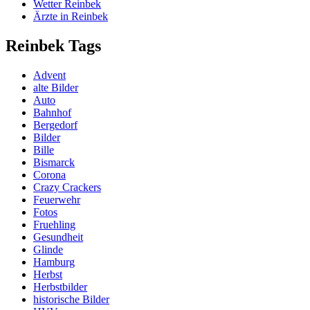
Wetter Reinbek
Ärzte in Reinbek
Reinbek Tags
Advent
alte Bilder
Auto
Bahnhof
Bergedorf
Bilder
Bille
Bismarck
Corona
Crazy Crackers
Feuerwehr
Fotos
Fruehling
Gesundheit
Glinde
Hamburg
Herbst
Herbstbilder
historische Bilder