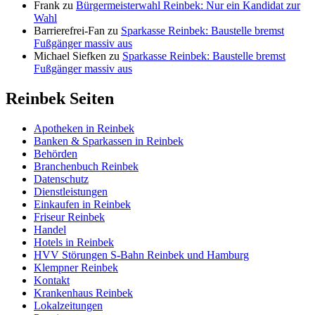
Frank
zu
Bürgermeisterwahl Reinbek: Nur ein Kandidat zur
Wahl
Barrierefrei-Fan
zu
Sparkasse Reinbek: Baustelle bremst
Fußgänger massiv aus
Michael Siefken
zu
Sparkasse Reinbek: Baustelle bremst
Fußgänger massiv aus
Reinbek Seiten
Apotheken in Reinbek
Banken & Sparkassen in Reinbek
Behörden
Branchenbuch Reinbek
Datenschutz
Dienstleistungen
Einkaufen in Reinbek
Friseur Reinbek
Handel
Hotels in Reinbek
HVV Störungen S-Bahn Reinbek und Hamburg
Klempner Reinbek
Kontakt
Krankenhaus Reinbek
Lokalzeitungen