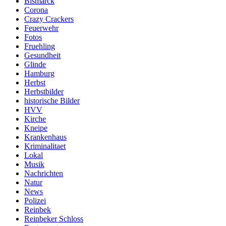
Bismarck
Corona
Crazy Crackers
Feuerwehr
Fotos
Fruehling
Gesundheit
Glinde
Hamburg
Herbst
Herbstbilder
historische Bilder
HVV
Kirche
Kneipe
Krankenhaus
Kriminalitaet
Lokal
Musik
Nachrichten
Natur
News
Polizei
Reinbek
Reinbeker Schloss