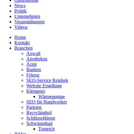
Gastronomie
News
Politik
Unternehmen
Veranstaltungen
Videos
Home
Kontakt
Branchen
Anwalt
Apotheken
Ärzte
Banken
Friseur
SEO-Service Reinbek
Website Erstellung
Klempner
Wärmepumpe
SEO für Handwerker
Parteien
Recyclinghof
Schlüsseldienst
Schwimmbad
Tonteich