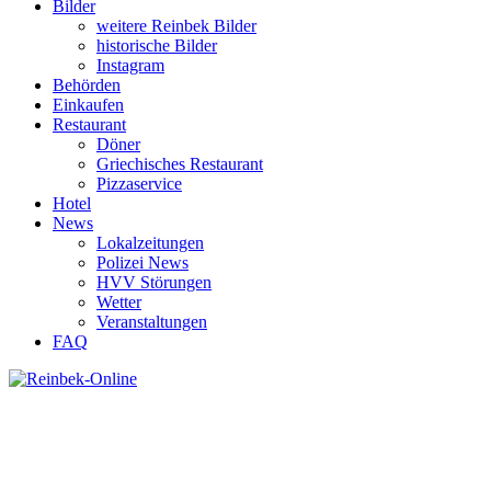
Bilder
weitere Reinbek Bilder
historische Bilder
Instagram
Behörden
Einkaufen
Restaurant
Döner
Griechisches Restaurant
Pizzaservice
Hotel
News
Lokalzeitungen
Polizei News
HVV Störungen
Wetter
Veranstaltungen
FAQ