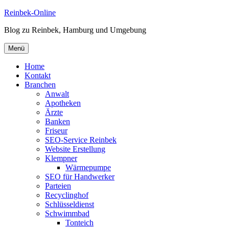
Zum
Reinbek-Online
Inhalt
Blog zu Reinbek, Hamburg und Umgebung
springen
Menü
Home
Kontakt
Branchen
Anwalt
Apotheken
Ärzte
Banken
Friseur
SEO-Service Reinbek
Website Erstellung
Klempner
Wärmepumpe
SEO für Handwerker
Parteien
Recyclinghof
Schlüsseldienst
Schwimmbad
Tonteich