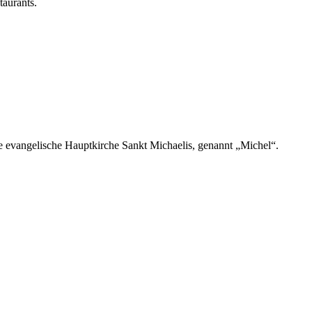
aurants.
e evangelische Hauptkirche Sankt Michaelis, genannt „Michel“.