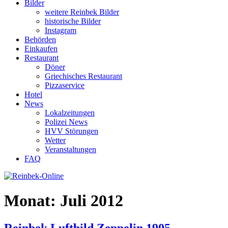
Bilder
weitere Reinbek Bilder
historische Bilder
Instagram
Behörden
Einkaufen
Restaurant
Döner
Griechisches Restaurant
Pizzaservice
Hotel
News
Lokalzeitungen
Polizei News
HVV Störungen
Wetter
Veranstaltungen
FAQ
Monat:
Juli 2012
Reinbek Luftbild Zeppelin 1905