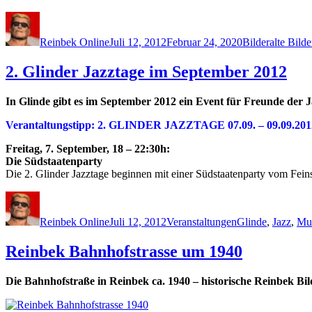
Autor
Veröffentlicht
Kategorien
Schlagwö
am
Reinbek Online
Juli 12, 2012
Februar 24, 2020
Bilder
alte Bilde
2. Glinder Jazztage im September 2012
In Glinde gibt es im September 2012 ein Event für Freunde der 
Verantaltungstipp: 2. GLINDER JAZZTAGE 07.09. – 09.09.201
Freitag, 7. September, 18 – 22:30h:
Die Südstaatenparty
Die 2. Glinder Jazztage beginnen mit einer Südstaatenparty vom Fei
Autor
Veröffentlicht
Kategorien
Schlagwörter
am
Reinbek Online
Juli 12, 2012
Veranstaltungen
Glinde
,
Jazz
,
Mu
Reinbek Bahnhofstrasse um 1940
Die Bahnhofstraße in Reinbek ca. 1940 – historische Reinbek Bil