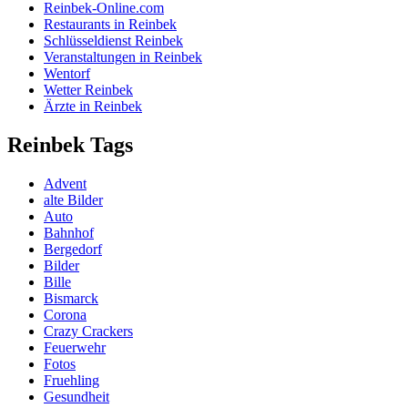
Reinbek-Online.com
Restaurants in Reinbek
Schlüsseldienst Reinbek
Veranstaltungen in Reinbek
Wentorf
Wetter Reinbek
Ärzte in Reinbek
Reinbek Tags
Advent
alte Bilder
Auto
Bahnhof
Bergedorf
Bilder
Bille
Bismarck
Corona
Crazy Crackers
Feuerwehr
Fotos
Fruehling
Gesundheit