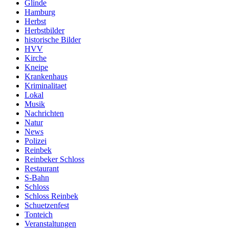
Glinde
Hamburg
Herbst
Herbstbilder
historische Bilder
HVV
Kirche
Kneipe
Krankenhaus
Kriminalitaet
Lokal
Musik
Nachrichten
Natur
News
Polizei
Reinbek
Reinbeker Schloss
Restaurant
S-Bahn
Schloss
Schloss Reinbek
Schuetzenfest
Tonteich
Veranstaltungen