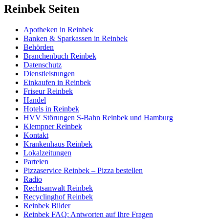
Reinbek Seiten
Apotheken in Reinbek
Banken & Sparkassen in Reinbek
Behörden
Branchenbuch Reinbek
Datenschutz
Dienstleistungen
Einkaufen in Reinbek
Friseur Reinbek
Handel
Hotels in Reinbek
HVV Störungen S-Bahn Reinbek und Hamburg
Klempner Reinbek
Kontakt
Krankenhaus Reinbek
Lokalzeitungen
Parteien
Pizzaservice Reinbek – Pizza bestellen
Radio
Rechtsanwalt Reinbek
Recyclinghof Reinbek
Reinbek Bilder
Reinbek FAQ: Antworten auf Ihre Fragen