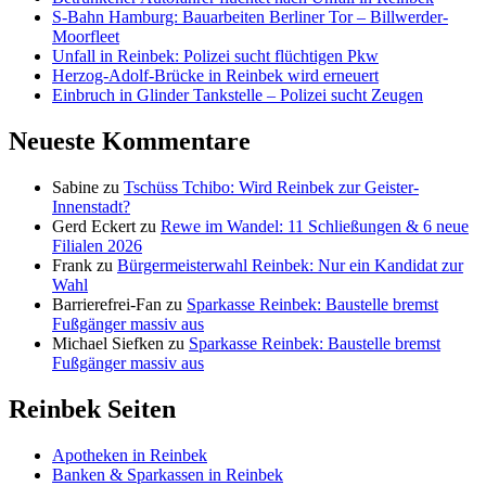
S-Bahn Hamburg: Bauarbeiten Berliner Tor – Billwerder-
Moorfleet
Unfall in Reinbek: Polizei sucht flüchtigen Pkw
Herzog-Adolf-Brücke in Reinbek wird erneuert
Einbruch in Glinder Tankstelle – Polizei sucht Zeugen
Neueste Kommentare
Sabine
zu
Tschüss Tchibo: Wird Reinbek zur Geister-
Innenstadt?
Gerd Eckert
zu
Rewe im Wandel: 11 Schließungen & 6 neue
Filialen 2026
Frank
zu
Bürgermeisterwahl Reinbek: Nur ein Kandidat zur
Wahl
Barrierefrei-Fan
zu
Sparkasse Reinbek: Baustelle bremst
Fußgänger massiv aus
Michael Siefken
zu
Sparkasse Reinbek: Baustelle bremst
Fußgänger massiv aus
Reinbek Seiten
Apotheken in Reinbek
Banken & Sparkassen in Reinbek