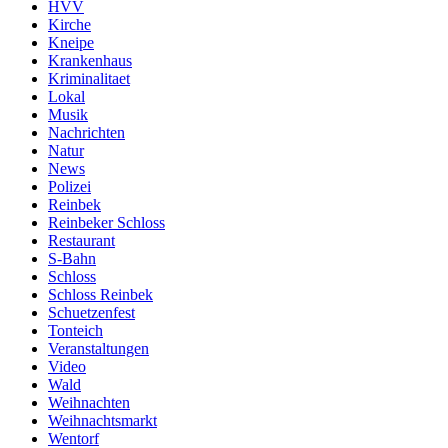
HVV
Kirche
Kneipe
Krankenhaus
Kriminalitaet
Lokal
Musik
Nachrichten
Natur
News
Polizei
Reinbek
Reinbeker Schloss
Restaurant
S-Bahn
Schloss
Schloss Reinbek
Schuetzenfest
Tonteich
Veranstaltungen
Video
Wald
Weihnachten
Weihnachtsmarkt
Wentorf