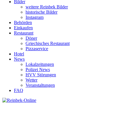
Bilder
weitere Reinbek Bilder
historische Bilder
Instagram
Behörden
Einkaufen
Restaurant
Döner
Griechisches Restaurant
Pizzaservice
Hotel
News
Lokalzeitungen
Polizei News
HVV Störungen
Wetter
Veranstaltungen
FAQ