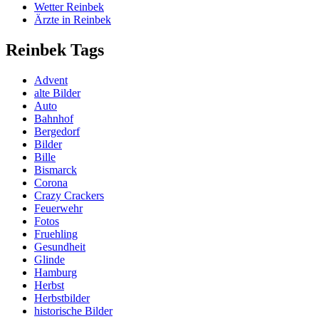
Wetter Reinbek
Ärzte in Reinbek
Reinbek Tags
Advent
alte Bilder
Auto
Bahnhof
Bergedorf
Bilder
Bille
Bismarck
Corona
Crazy Crackers
Feuerwehr
Fotos
Fruehling
Gesundheit
Glinde
Hamburg
Herbst
Herbstbilder
historische Bilder