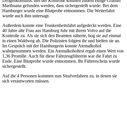
Drogenkonsums. Bei der Kontrolle konnten zudem einige Gramm
Marihuana gefunden werden, dass sichergestellt wurde. Bei dem
Hamburger wurde eine Blutprobe entnommen. Die Weiterfahrt
wurde auch ihm untersagt.
Außerdem konnte eine Trunkenheitsfahrt aufgedeckt werden. Eine
40 Jahre alte Frau aus Hamburg fuhr mit ihrem Volvo auf die
Kontrolle zu. Als sie sich den Beamten näherte, bog sie auf einmal
in einen Waldweg ab. Die Polizisten folgten ihr und hielten sie an.
Im Gespräch mit der Hamburgerin konnte Atemalkohol
wahrgenommen werden. Ein Atemalkoholtest ergab einen Wert von
1,36 Promille. Auch für diese Fahrzeugführerin war die Fahrt zu
Ende. Eine Blutprobe wurde entnommen. Ihr Führerschein wurde
sichergestellt.
Auf die 4 Personen kommen nun Strafverfahren zu, in denen sie
sich verantworten müssen.