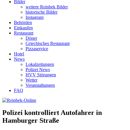
Bilder
weitere Reinbek Bilder
historische Bilder
Instagram
Behörden
Einkaufen
Restaurant
Döner
Griechisches Restaurant
Pizzaservice
Hotel
News
Lokalzeitungen
Polizei News
HVV Störungen
Wetter
Veranstaltungen
FAQ
Polizei kontrolliert Autofahrer in
Hamburger Straße