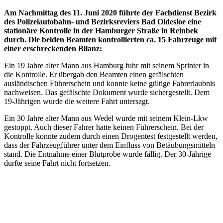
Am Nachmittag des 11. Juni 2020 führte der Fachdienst Bezirk
des Polizeiautobahn- und Bezirksreviers Bad Oldesloe eine
stationäre Kontrolle in der Hamburger Straße in Reinbek
durch. Die beiden Beamten kontrollierten ca. 15 Fahrzeuge mit
einer erschreckenden Bilanz:
Ein 19 Jahre alter Mann aus Hamburg fuhr mit seinem Sprinter in
die Kontrolle. Er übergab den Beamten einen gefälschten
ausländischen Führerschein und konnte keine gültige Fahrerlaubnis
nachweisen. Das gefälschte Dokument wurde sichergestellt. Dem
19-Jährigen wurde die weitere Fahrt untersagt.
Ein 30 Jahre alter Mann aus Wedel wurde mit seinem Klein-Lkw
gestoppt. Auch dieser Fahrer hatte keinen Führerschein. Bei der
Kontrolle konnte zudem durch einen Drogentest festgestellt werden,
dass der Fahrzeugführer unter dem Einfluss von Betäubungsmitteln
stand. Die Entnahme einer Blutprobe wurde fällig. Der 30-Jährige
durfte seine Fahrt nicht fortsetzen.