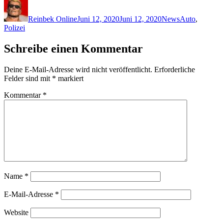
Autor
Veröffentlicht
Kategorien
Schlagwörte
am
Reinbek Online
Juni 12, 2020
Juni 12, 2020
News
Auto
,
Polizei
Schreibe einen Kommentar
Deine E-Mail-Adresse wird nicht veröffentlicht.
Erforderliche
Felder sind mit
*
markiert
Kommentar
*
Name
*
E-Mail-Adresse
*
Website