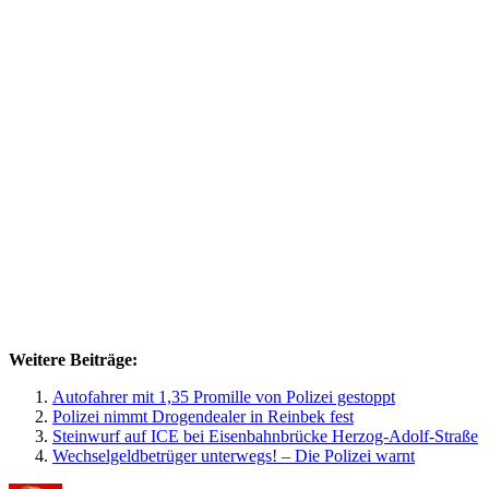
Weitere Beiträge:
Autofahrer mit 1,35 Promille von Polizei gestoppt
Polizei nimmt Drogendealer in Reinbek fest
Steinwurf auf ICE bei Eisenbahnbrücke Herzog-Adolf-Straße
Wechselgeldbetrüger unterwegs! – Die Polizei warnt