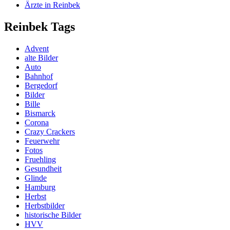
Ärzte in Reinbek
Reinbek Tags
Advent
alte Bilder
Auto
Bahnhof
Bergedorf
Bilder
Bille
Bismarck
Corona
Crazy Crackers
Feuerwehr
Fotos
Fruehling
Gesundheit
Glinde
Hamburg
Herbst
Herbstbilder
historische Bilder
HVV