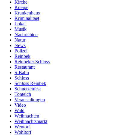
Kirche
Kneipe
Krankenhaus
Kriminalitaet
Lokal
Musik
Nachrichten
Natur
News
Polizei
Reinbek
Reinbeker Schloss
Restaurant
S-Bahn
Schloss
Schloss Reinbek
Schuetzenfest
Tonteich
Veranstaltungen
Video
Wald
Weihnachten
Weihnachtsmarkt
Wentorf
Wohltorf