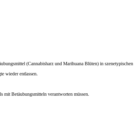
täubungsmittel (Cannabisharz und Marihuana Blüten) in szenetypischen 
e wieder entlassen.
ls mit Betäubungsmitteln verantworten müssen.