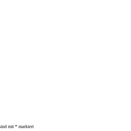
sind mit
*
markiert