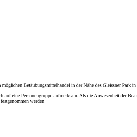
n möglichen Betäubungsmittelhandel in der Nähe des Gleissner Park in
h auf eine Personengruppe aufmerksam. Als die Anwesenheit der Beamt
nd festgenommen werden.