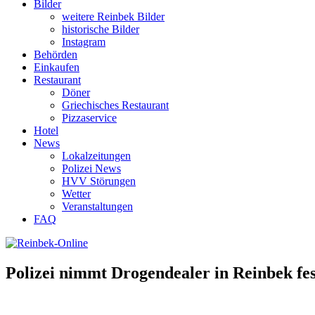
Bilder
weitere Reinbek Bilder
historische Bilder
Instagram
Behörden
Einkaufen
Restaurant
Döner
Griechisches Restaurant
Pizzaservice
Hotel
News
Lokalzeitungen
Polizei News
HVV Störungen
Wetter
Veranstaltungen
FAQ
Polizei nimmt Drogendealer in Reinbek fes