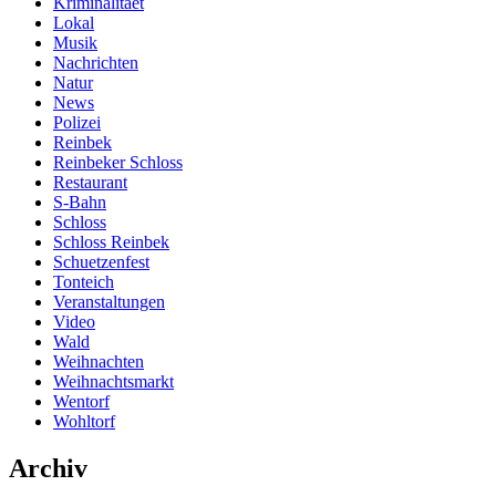
Kriminalitaet
Lokal
Musik
Nachrichten
Natur
News
Polizei
Reinbek
Reinbeker Schloss
Restaurant
S-Bahn
Schloss
Schloss Reinbek
Schuetzenfest
Tonteich
Veranstaltungen
Video
Wald
Weihnachten
Weihnachtsmarkt
Wentorf
Wohltorf
Archiv