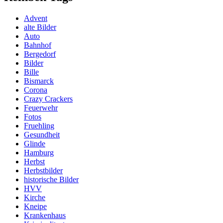
Advent
alte Bilder
Auto
Bahnhof
Bergedorf
Bilder
Bille
Bismarck
Corona
Crazy Crackers
Feuerwehr
Fotos
Fruehling
Gesundheit
Glinde
Hamburg
Herbst
Herbstbilder
historische Bilder
HVV
Kirche
Kneipe
Krankenhaus