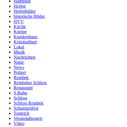
Hamburg
Herbst
Herbstbilder
historische Bilder
HVV
Kirche
Kneipe
Krankenhaus
Kriminalitaet
Lokal
Musik
Nachrichten
Natur
News
Polizei
Reinbek
Reinbeker Schloss
Restaurant
S-Bahn
Schloss
Schloss Reinbek
Schuetzenfest
Tonteich
Veranstaltungen
Video