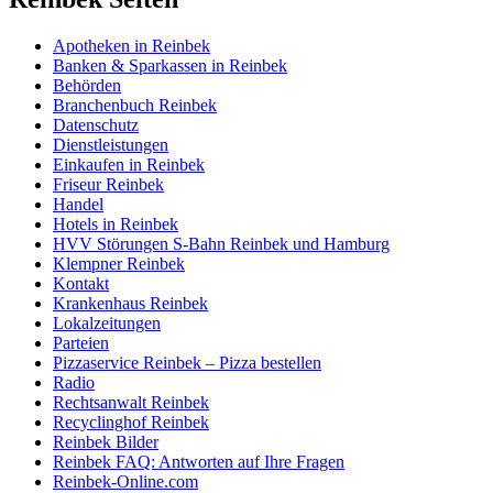
Apotheken in Reinbek
Banken & Sparkassen in Reinbek
Behörden
Branchenbuch Reinbek
Datenschutz
Dienstleistungen
Einkaufen in Reinbek
Friseur Reinbek
Handel
Hotels in Reinbek
HVV Störungen S-Bahn Reinbek und Hamburg
Klempner Reinbek
Kontakt
Krankenhaus Reinbek
Lokalzeitungen
Parteien
Pizzaservice Reinbek – Pizza bestellen
Radio
Rechtsanwalt Reinbek
Recyclinghof Reinbek
Reinbek Bilder
Reinbek FAQ: Antworten auf Ihre Fragen
Reinbek-Online.com