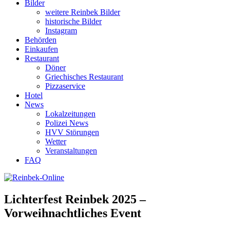
Bilder
weitere Reinbek Bilder
historische Bilder
Instagram
Behörden
Einkaufen
Restaurant
Döner
Griechisches Restaurant
Pizzaservice
Hotel
News
Lokalzeitungen
Polizei News
HVV Störungen
Wetter
Veranstaltungen
FAQ
Lichterfest Reinbek 2025 –
Vorweihnachtliches Event