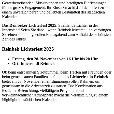
Gewerbetreibenden, Mitwirkenden und beteiligten Einrichtungen
für ihr großes Engagement. Ihr Einsatz macht das Lichterfest zu
einem unverzichtbaren und beliebten Bestandteil des städtischen
Kalenders.
Das
Reinbeker Lichterfest 2025
: Strahlende Lichter in der
Innenstadt! Seien Sie dabei, wenn Reinbek leuchtet, und verbringen
Sie einen stimmungsvollen Freitagabend zum Auftakt der schönsten
Zeit des Jahres.
Reinbek Lichterfest 2025
Freitag, den 28. November von 16 Uhr bis 20 Uhr
Ort: Innenstadt Reinbek
Ob beim entspannten Stadtbummel, beim Treffen mit Freunden oder
beim gemeinsamen Familienausflug – das
Lichterfest in Reinbek
bietet am 28. November einen stimmungsvollen Rahmen, um
gemeinsam in die Adventszeit zu starten. Die Kombination aus
festlicher Beleuchtung, vielfältigem Programm und
vorweihnachtlicher Atmosphäre macht die Veranstaltung zu einem
Highlight im städtischen Kalender.