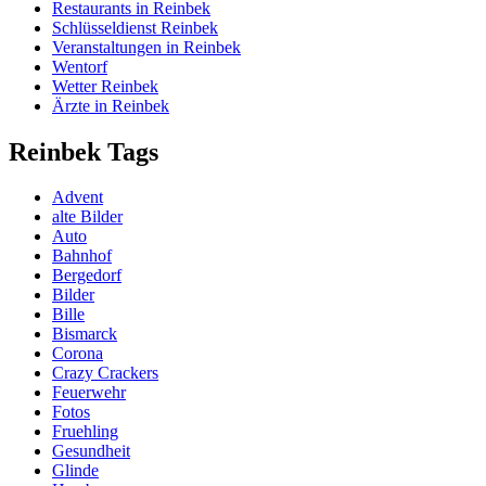
Restaurants in Reinbek
Schlüsseldienst Reinbek
Veranstaltungen in Reinbek
Wentorf
Wetter Reinbek
Ärzte in Reinbek
Reinbek Tags
Advent
alte Bilder
Auto
Bahnhof
Bergedorf
Bilder
Bille
Bismarck
Corona
Crazy Crackers
Feuerwehr
Fotos
Fruehling
Gesundheit
Glinde