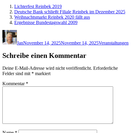
Lichterfest Reinbek 2019
Deutsche Bank schließt Filiale Reinbek im Dezember 2025
Weihnachtsmarkt Reinbek 2020 fällt aus
Ergebnisse Bundestagswahl 2009
Autor
Veröffentlicht
Kategorien
am
Jan
November 14, 2025
November 14, 2025
Veranstaltungen
Schreibe einen Kommentar
Deine E-Mail-Adresse wird nicht veröffentlicht.
Erforderliche
Felder sind mit
*
markiert
Kommentar
*
Name
*