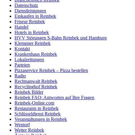
Datenschutz
Dienstleistungen
Einkaufen in Reinbek
Friseur Reinbek
Handel
Hotels in Reinbek
HVV Störungen S-Bahn Reinbek und Hamburg
Klempner Reinbek
Kontakt
Krankenhaus Reinbek
Lokalzeitungen
Parteien
Pizzaservice Reinbek – Pizza bestellen
Radio
Rechtsanwalt Reinbek
Recyclinghof Reinbek
Reinbek Bilder
Reinbek FAQ: Antworten auf Ihre Fragen
Reinbek-Online.com
Restaurants in Reinbek
Schlüsseldienst Reinbek
Veranstaltungen in Reinbek
Wentorf
Wetter Reinbek