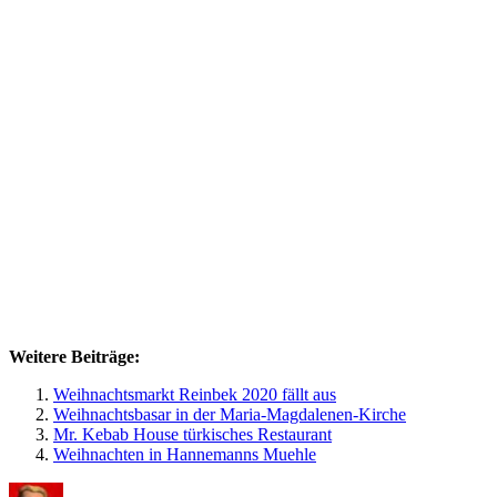
Weitere Beiträge:
Weihnachtsmarkt Reinbek 2020 fällt aus
Weihnachtsbasar in der Maria-Magdalenen-Kirche
Mr. Kebab House türkisches Restaurant
Weihnachten in Hannemanns Muehle
Autor
Veröffentlicht
Kateg