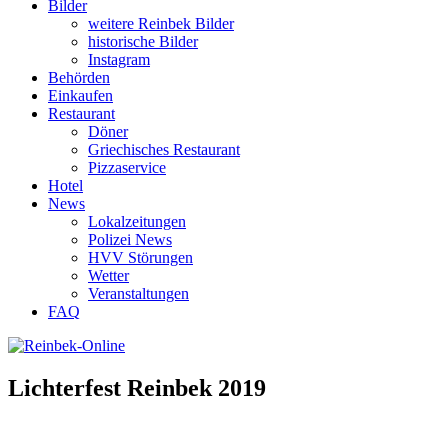
Bilder
weitere Reinbek Bilder
historische Bilder
Instagram
Behörden
Einkaufen
Restaurant
Döner
Griechisches Restaurant
Pizzaservice
Hotel
News
Lokalzeitungen
Polizei News
HVV Störungen
Wetter
Veranstaltungen
FAQ
Lichterfest Reinbek 2019