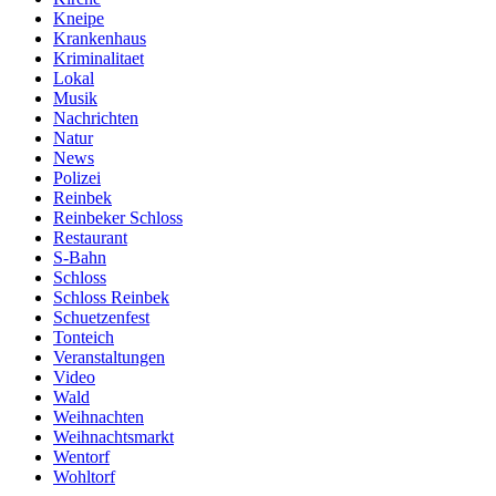
Kneipe
Krankenhaus
Kriminalitaet
Lokal
Musik
Nachrichten
Natur
News
Polizei
Reinbek
Reinbeker Schloss
Restaurant
S-Bahn
Schloss
Schloss Reinbek
Schuetzenfest
Tonteich
Veranstaltungen
Video
Wald
Weihnachten
Weihnachtsmarkt
Wentorf
Wohltorf