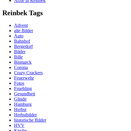
Ärzte in Reinbek
Reinbek Tags
Advent
alte Bilder
Auto
Bahnhof
Bergedorf
Bilder
Bille
Bismarck
Corona
Crazy Crackers
Feuerwehr
Fotos
Fruehling
Gesundheit
Glinde
Hamburg
Herbst
Herbstbilder
historische Bilder
HVV
Kirche