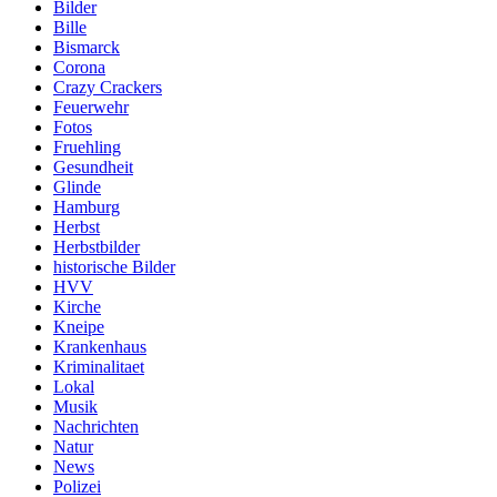
Bilder
Bille
Bismarck
Corona
Crazy Crackers
Feuerwehr
Fotos
Fruehling
Gesundheit
Glinde
Hamburg
Herbst
Herbstbilder
historische Bilder
HVV
Kirche
Kneipe
Krankenhaus
Kriminalitaet
Lokal
Musik
Nachrichten
Natur
News
Polizei