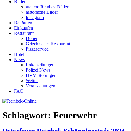
Bilder
weitere Reinbek Bilder
historische Bilder
Instagram
Behörden
Einkaufen
Restaurant
Döner
Griechisches Restaurant
Pizzaservice
Hotel
News
Lokalzeitungen
Polizei News
HVV Störungen
Wetter
Veranstaltungen
FAQ
Schlagwort:
Feuerwehr
Osterfeuer Reinbek Schönningstedt 2024