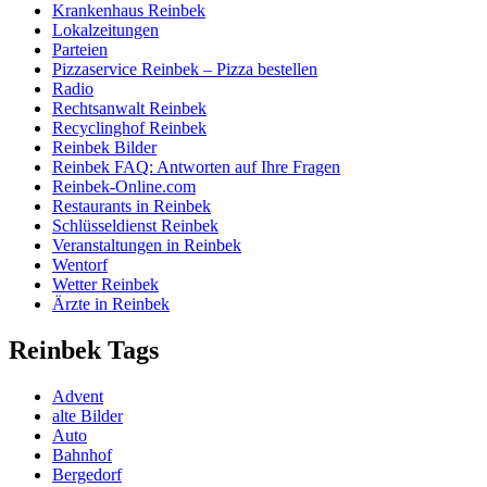
Krankenhaus Reinbek
Lokalzeitungen
Parteien
Pizzaservice Reinbek – Pizza bestellen
Radio
Rechtsanwalt Reinbek
Recyclinghof Reinbek
Reinbek Bilder
Reinbek FAQ: Antworten auf Ihre Fragen
Reinbek-Online.com
Restaurants in Reinbek
Schlüsseldienst Reinbek
Veranstaltungen in Reinbek
Wentorf
Wetter Reinbek
Ärzte in Reinbek
Reinbek Tags
Advent
alte Bilder
Auto
Bahnhof
Bergedorf