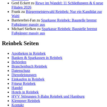
Gerd Eckert
zu
Rewe im Wandel: 11 Schließungen & 6 neue
Filialen 2026
Frank
zu
Bürgermeisterwahl Reinbek: Nur ein Kandidat zur
Wahl
Barrierefrei-Fan
zu
Sparkasse Reinbek: Baustelle bremst
Fußgänger massiv aus
Michael Siefken
zu
Sparkasse Reinbek: Baustelle bremst
Fußgänger massiv aus
Reinbek Seiten
Apotheken in Reinbek
Banken & Sparkassen in Reinbek
Behörden
Branchenbuch Reinbek
Datenschutz
Dienstleistungen
Einkaufen in Reinbek
Friseur Reinbek
Handel
Hotels in Reinbek
HVV Störungen S-Bahn Reinbek und Hamburg
Klempner Reinbek
Kontakt