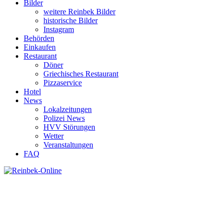
Bilder
weitere Reinbek Bilder
historische Bilder
Instagram
Behörden
Einkaufen
Restaurant
Döner
Griechisches Restaurant
Pizzaservice
Hotel
News
Lokalzeitungen
Polizei News
HVV Störungen
Wetter
Veranstaltungen
FAQ