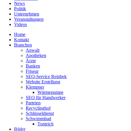
News
Politik
Unternehmen
Veranstaltungen
Videos
Home
Kontakt
Branchen
Anwalt
Apotheken
Ärzte
Banken
Friseur
SEO-Service Reinbek
Website Erstellung
Klempner
Wärmepumpe
SEO für Handwerker
Parteien
Recyclinghof
Schlüsseldienst
Schwimmbad
Tonteich
Bilder