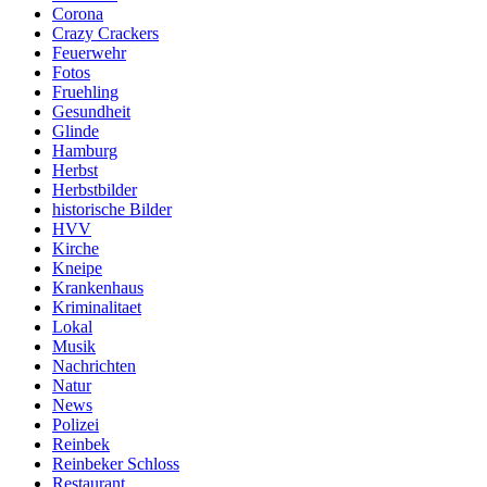
Corona
Crazy Crackers
Feuerwehr
Fotos
Fruehling
Gesundheit
Glinde
Hamburg
Herbst
Herbstbilder
historische Bilder
HVV
Kirche
Kneipe
Krankenhaus
Kriminalitaet
Lokal
Musik
Nachrichten
Natur
News
Polizei
Reinbek
Reinbeker Schloss
Restaurant