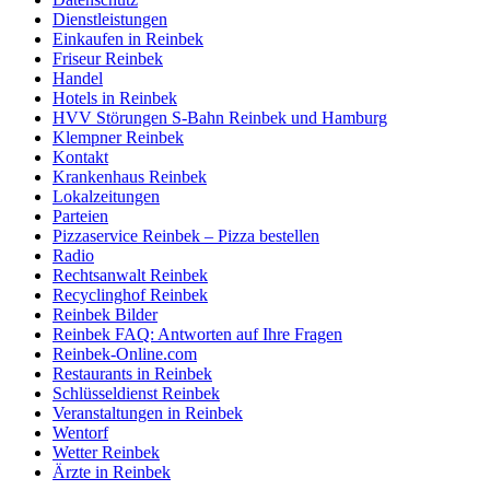
Dienstleistungen
Einkaufen in Reinbek
Friseur Reinbek
Handel
Hotels in Reinbek
HVV Störungen S-Bahn Reinbek und Hamburg
Klempner Reinbek
Kontakt
Krankenhaus Reinbek
Lokalzeitungen
Parteien
Pizzaservice Reinbek – Pizza bestellen
Radio
Rechtsanwalt Reinbek
Recyclinghof Reinbek
Reinbek Bilder
Reinbek FAQ: Antworten auf Ihre Fragen
Reinbek-Online.com
Restaurants in Reinbek
Schlüsseldienst Reinbek
Veranstaltungen in Reinbek
Wentorf
Wetter Reinbek
Ärzte in Reinbek