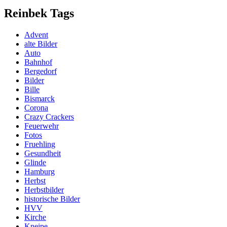
Reinbek Tags
Advent
alte Bilder
Auto
Bahnhof
Bergedorf
Bilder
Bille
Bismarck
Corona
Crazy Crackers
Feuerwehr
Fotos
Fruehling
Gesundheit
Glinde
Hamburg
Herbst
Herbstbilder
historische Bilder
HVV
Kirche
Kneipe