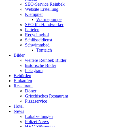
SEO-Service Reinbek
Website Erstellung
Klempner
Wärmepumpe
SEO für Handwerker
Parteien
Recyclinghof
Schlüsseldienst
Schwimmbad
Tonteich
Bilder
weitere Reinbek Bilder
historische Bilder
Instagram
Behörden
Einkaufen
Restaurant
Döner
Griechisches Restaurant
Pizzaservice
Hotel
News
Lokalzeitungen
Polizei News
HVV Störungen