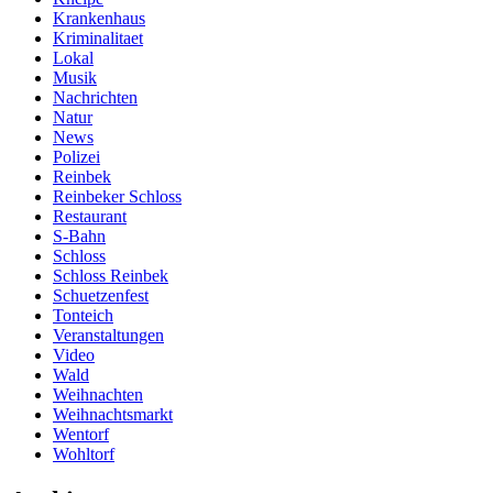
Krankenhaus
Kriminalitaet
Lokal
Musik
Nachrichten
Natur
News
Polizei
Reinbek
Reinbeker Schloss
Restaurant
S-Bahn
Schloss
Schloss Reinbek
Schuetzenfest
Tonteich
Veranstaltungen
Video
Wald
Weihnachten
Weihnachtsmarkt
Wentorf
Wohltorf