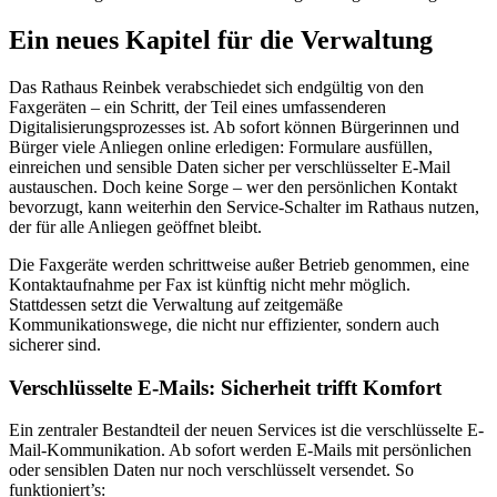
Ein neues Kapitel für die Verwaltung
Das Rathaus Reinbek verabschiedet sich endgültig von den
Faxgeräten – ein Schritt, der Teil eines umfassenderen
Digitalisierungsprozesses ist. Ab sofort können Bürgerinnen und
Bürger viele Anliegen online erledigen: Formulare ausfüllen,
einreichen und sensible Daten sicher per verschlüsselter E-Mail
austauschen. Doch keine Sorge – wer den persönlichen Kontakt
bevorzugt, kann weiterhin den Service-Schalter im Rathaus nutzen,
der für alle Anliegen geöffnet bleibt.
Die Faxgeräte werden schrittweise außer Betrieb genommen, eine
Kontaktaufnahme per Fax ist künftig nicht mehr möglich.
Stattdessen setzt die Verwaltung auf zeitgemäße
Kommunikationswege, die nicht nur effizienter, sondern auch
sicherer sind.
Verschlüsselte E-Mails: Sicherheit trifft Komfort
Ein zentraler Bestandteil der neuen Services ist die verschlüsselte E-
Mail-Kommunikation. Ab sofort werden E-Mails mit persönlichen
oder sensiblen Daten nur noch verschlüsselt versendet. So
funktioniert’s: