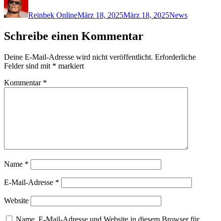
am
Reinbek Online
März 18, 2025
März 18, 2025
News
Schreibe einen Kommentar
Deine E-Mail-Adresse wird nicht veröffentlicht.
Erforderliche
Felder sind mit
*
markiert
Kommentar
*
Name
*
E-Mail-Adresse
*
Website
Name, E-Mail-Adresse und Website in diesem Browser für