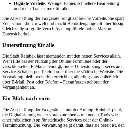
Digitale Vorteile
: Weniger Papier, schnellere Bearbeitung
und mehr Transparenz für alle.
Die Abschaffung der Faxgeräte bringt zahlreiche Vorteile: Sie spart
Zeit, schont die Umwelt und macht Behördengänge oft überflüssig.
Gleichzeitig sorgt die Verschlüsselung für ein hohes Maß an
Datensicherheit.
Unterstützung für alle
Die Stadt Reinbek lässt niemanden mit den neuen Services allein.
Wer Hilfe bei der Nutzung der Online-Formulare oder der
verschlüsselten E-Mails benötigt, findet Unterstützung – sei es am
Service-Schalter, per Telefon oder über die städtische Website. Die
Verwaltung bleibt weiterhin erreichbar, allerdings ausschließlich
über E-Mail, Post oder Telefon – Faxanfragen gehören der
Vergangenheit an.
Ein Blick nach vorn
Die Abschaffung der Faxgeräte ist nur der Anfang. Reinbek plant,
die Digitalisierung weiter voranzutreiben – mit neuen Tools wie
einer möglichen App für städtische Services oder der Online-
Terminbuchung. Die Verwaltung zeigt damit, dass sie bereit ist, den