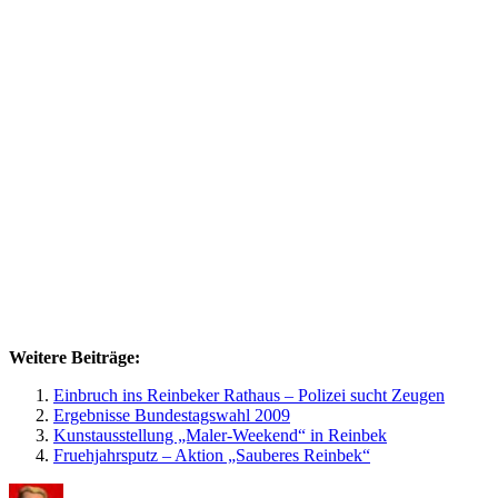
Weitere Beiträge:
Einbruch ins Reinbeker Rathaus – Polizei sucht Zeugen
Ergebnisse Bundestagswahl 2009
Kunstausstellung „Maler-Weekend“ in Reinbek
Fruehjahrsputz – Aktion „Sauberes Reinbek“
Autor
Veröffentlicht
Kategorien