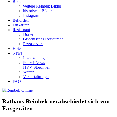
Bilder
weitere Reinbek Bilder
historische Bilder
Instagram
Behörden
Einkaufen
Restaurant
Döner
Griechisches Restaurant
Pizzaservice
Hotel
News
Lokalzeitungen
Polizei News
HVV Störungen
Wetter
Veranstaltungen
FAQ
Rathaus Reinbek verabschiedet sich von
Faxgeräten