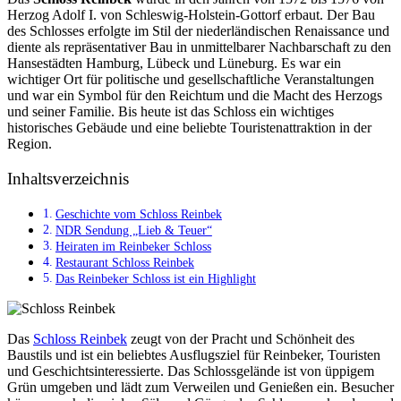
Herzog Adolf I. von Schleswig-Holstein-Gottorf erbaut. Der Bau
des Schlosses erfolgte im Stil der niederländischen Renaissance und
diente als repräsentativer Bau in unmittelbarer Nachbarschaft zu den
Hansestädten Hamburg, Lübeck und Lüneburg. Es war ein
wichtiger Ort für politische und gesellschaftliche Veranstaltungen
und war ein Symbol für den Reichtum und die Macht des Herzogs
und seiner Familie. Bis heute ist das Schloss ein wichtiges
historisches Gebäude und eine beliebte Touristenattraktion in der
Region.
Inhaltsverzeichnis
Geschichte vom Schloss Reinbek
NDR Sendung „Lieb & Teuer“
Heiraten im Reinbeker Schloss
Restaurant Schloss Reinbek
Das Reinbeker Schloss ist ein Highlight
Das
Schloss Reinbek
zeugt von der Pracht und Schönheit des
Baustils und ist ein beliebtes Ausflugsziel für Reinbeker, Touristen
und Geschichtsinteressierte. Das Schlossgelände ist von üppigem
Grün umgeben und lädt zum Verweilen und Genießen ein. Besucher