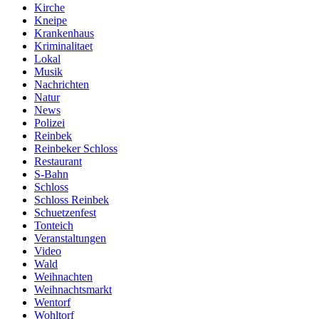
Kirche
Kneipe
Krankenhaus
Kriminalitaet
Lokal
Musik
Nachrichten
Natur
News
Polizei
Reinbek
Reinbeker Schloss
Restaurant
S-Bahn
Schloss
Schloss Reinbek
Schuetzenfest
Tonteich
Veranstaltungen
Video
Wald
Weihnachten
Weihnachtsmarkt
Wentorf
Wohltorf