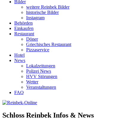
Bilder
weitere Reinbek Bilder
historische Bilder
Instagram
Behörden
Einkaufen
Restaurant
Döner
Griechisches Restaurant
Pizzaservice
Hotel
News
Lokalzeitungen
Polizei News
HVV Störungen
Wetter
Veranstaltungen
FAQ
Schloss Reinbek Infos & News