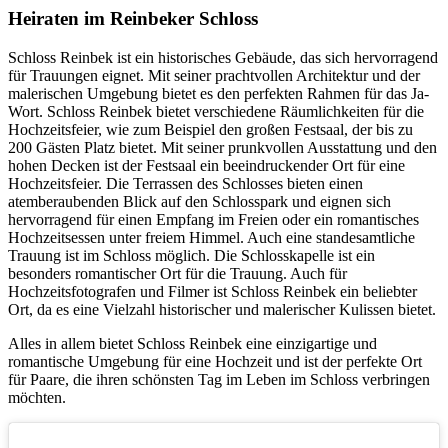
Heiraten im Reinbeker Schloss
Schloss Reinbek ist ein historisches Gebäude, das sich hervorragend
für Trauungen eignet. Mit seiner prachtvollen Architektur und der
malerischen Umgebung bietet es den perfekten Rahmen für das Ja-
Wort. Schloss Reinbek bietet verschiedene Räumlichkeiten für die
Hochzeitsfeier, wie zum Beispiel den großen Festsaal, der bis zu
200 Gästen Platz bietet. Mit seiner prunkvollen Ausstattung und den
hohen Decken ist der Festsaal ein beeindruckender Ort für eine
Hochzeitsfeier. Die Terrassen des Schlosses bieten einen
atemberaubenden Blick auf den Schlosspark und eignen sich
hervorragend für einen Empfang im Freien oder ein romantisches
Hochzeitsessen unter freiem Himmel. Auch eine standesamtliche
Trauung ist im Schloss möglich. Die Schlosskapelle ist ein
besonders romantischer Ort für die Trauung. Auch für
Hochzeitsfotografen und Filmer ist Schloss Reinbek ein beliebter
Ort, da es eine Vielzahl historischer und malerischer Kulissen bietet.
Alles in allem bietet Schloss Reinbek eine einzigartige und
romantische Umgebung für eine Hochzeit und ist der perfekte Ort
für Paare, die ihren schönsten Tag im Leben im Schloss verbringen
möchten.