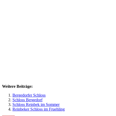
Weitere Beiträge:
Bergedorfer Schloss
Schloss Bergedorf
Schloss Reinbek im Sommer
Reinbeker Schloss im Fruehling