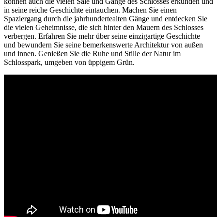
können auch die vielen Säle und Gänge des Schlosses erkunden und
in seine reiche Geschichte eintauchen. Machen Sie einen
Spaziergang durch die jahrhundertealten Gänge und entdecken Sie
die vielen Geheimnisse, die sich hinter den Mauern des Schlosses
verbergen. Erfahren Sie mehr über seine einzigartige Geschichte
und bewundern Sie seine bemerkenswerte Architektur von außen
und innen. Genießen Sie die Ruhe und Stille der Natur im
Schlosspark, umgeben von üppigem Grün.