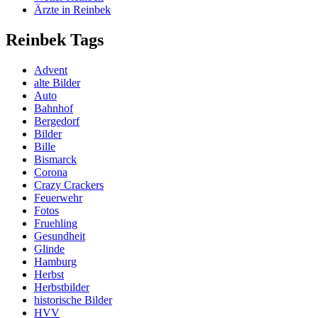
Ärzte in Reinbek
Reinbek Tags
Advent
alte Bilder
Auto
Bahnhof
Bergedorf
Bilder
Bille
Bismarck
Corona
Crazy Crackers
Feuerwehr
Fotos
Fruehling
Gesundheit
Glinde
Hamburg
Herbst
Herbstbilder
historische Bilder
HVV