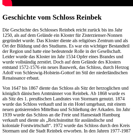
Geschichte vom Schloss Reinbek
Die Geschichte des Schlosses Reinbek reicht zurück bis ins Jahr
1250, als auf dem Gelände ein Kloster für Zisterzienser-Nonnen
gegründet wurde. Das Kloster diente als religiöses Zentrum und als
Ort der Bildung und des Studiums. Es war ein wichtiger Bestandteil
der Region und hatte eine bedeutende Rolle in der Gesellschaft.
Leider wurde das Kloster im Jahr 1534 Opfer eines Brandes und
wurde vollständig zerstört. Doch auf dem Gelände des Klosters
entstand 1572-1576 ein neues Bauwerk, das Schloss, durch Herzog
Adolf von Schleswig-Holstein-Gottorf im Stil der niederländischen
Renaissance erbaut.
Von 1647 bis 1867 diente das Schloss als Sitz der herzoglichen und
königlich dänischen Amtmänner von Reinbek. Ab 1868 wurde es
als Sitz des 1. preußischen Landrates von Stormarn genutzt. 1874
wurde das Schloss verkauft und in ein Hotel umgebaut, mit einem
neuen gotisierenden Mittelbau und Schließung der Arkaden. Im Jahr
1939 wurde das Schloss an die Freie und Hansestadt Hamburg
verkauft und diente als „Reichsinstitut für ausländische und
koloniale Forstwirtschaft“. 1972 wurde das Schloss durch den Kreis
Stormarn und die Stadt Reinbek erworben. In den Jahren 1977-1987