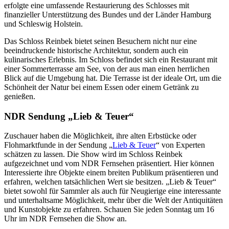
erfolgte eine umfassende Restaurierung des Schlosses mit
finanzieller Unterstützung des Bundes und der Länder Hamburg
und Schleswig Holstein.
Das Schloss Reinbek bietet seinen Besuchern nicht nur eine
beeindruckende historische Architektur, sondern auch ein
kulinarisches Erlebnis. Im Schloss befindet sich ein Restaurant mit
einer Sommerterrasse am See, von der aus man einen herrlichen
Blick auf die Umgebung hat. Die Terrasse ist der ideale Ort, um die
Schönheit der Natur bei einem Essen oder einem Getränk zu
genießen.
NDR Sendung „Lieb & Teuer“
Zuschauer haben die Möglichkeit, ihre alten Erbstücke oder
Flohmarktfunde in der Sendung „
Lieb & Teuer
“ von Experten
schätzen zu lassen. Die Show wird im Schloss Reinbek
aufgezeichnet und vom NDR Fernsehen präsentiert. Hier können
Interessierte ihre Objekte einem breiten Publikum präsentieren und
erfahren, welchen tatsächlichen Wert sie besitzen. „Lieb & Teuer“
bietet sowohl für Sammler als auch für Neugierige eine interessante
und unterhaltsame Möglichkeit, mehr über die Welt der Antiquitäten
und Kunstobjekte zu erfahren. Schauen Sie jeden Sonntag um 16
Uhr im NDR Fernsehen die Show an.