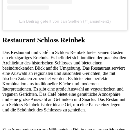
Ein Beitrag geteilt von Jan Siefken (@jansiefken1)
Restaurant Schloss Reinbek
Das Restaurant und Café im Schloss Reinbek bietet seinen Gästen
ein einzigartiges Erlebnis. Es befindet sich inmitten der prachtvollen
Architektur des historischen Schlosses und bietet einen
beeindruckenden Blick auf die Umgebung. Das Restaurant serviert
eine Auswahl an regionalen und saisonalen Gerichten, die mit
frischen Zutaten zubereitet werden. Es bietet eine perfekte
Kombination aus traditioneller Küche und modernen
Interpretationen. Es gibt eine große Auswahl an vegetarischen und
veganen Gerichten. Das Café bietet eine gemütliche Atmosphäre
und eine große Auswahl an Getränken und Snacks. Das Restaurant
am Schloss Reinbek ist der ideale Ort, um eine Pause einzulegen
und die Schönheit des Schlosses zu genießen.
Eine Sommerterrasse am Mühlenteich lädt in den warmen Monaten