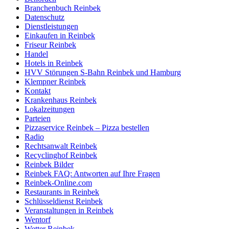
Branchenbuch Reinbek
Datenschutz
Dienstleistungen
Einkaufen in Reinbek
Friseur Reinbek
Handel
Hotels in Reinbek
HVV Störungen S-Bahn Reinbek und Hamburg
Klempner Reinbek
Kontakt
Krankenhaus Reinbek
Lokalzeitungen
Parteien
Pizzaservice Reinbek – Pizza bestellen
Radio
Rechtsanwalt Reinbek
Recyclinghof Reinbek
Reinbek Bilder
Reinbek FAQ: Antworten auf Ihre Fragen
Reinbek-Online.com
Restaurants in Reinbek
Schlüsseldienst Reinbek
Veranstaltungen in Reinbek
Wentorf
Wetter Reinbek