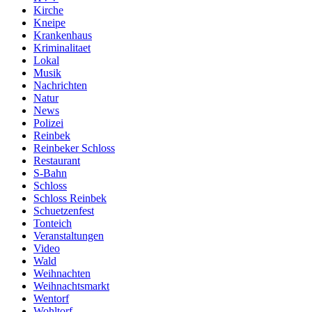
Kirche
Kneipe
Krankenhaus
Kriminalitaet
Lokal
Musik
Nachrichten
Natur
News
Polizei
Reinbek
Reinbeker Schloss
Restaurant
S-Bahn
Schloss
Schloss Reinbek
Schuetzenfest
Tonteich
Veranstaltungen
Video
Wald
Weihnachten
Weihnachtsmarkt
Wentorf
Wohltorf