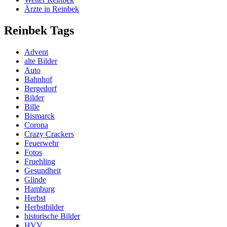
Ärzte in Reinbek
Reinbek Tags
Advent
alte Bilder
Auto
Bahnhof
Bergedorf
Bilder
Bille
Bismarck
Corona
Crazy Crackers
Feuerwehr
Fotos
Fruehling
Gesundheit
Glinde
Hamburg
Herbst
Herbstbilder
historische Bilder
HVV