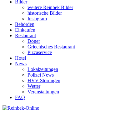
Bilder
weitere Reinbek Bilder
historische Bilder
Instagram
Behörden
Einkaufen
Restaurant
Döner
Griechisches Restaurant
Pizzaservice
Hotel
News
Lokalzeitungen
Polizei News
HVV Störungen
Wetter
Veranstaltungen
FAQ