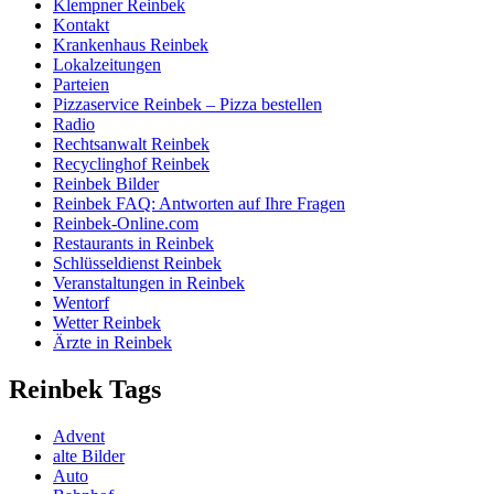
Klempner Reinbek
Kontakt
Krankenhaus Reinbek
Lokalzeitungen
Parteien
Pizzaservice Reinbek – Pizza bestellen
Radio
Rechtsanwalt Reinbek
Recyclinghof Reinbek
Reinbek Bilder
Reinbek FAQ: Antworten auf Ihre Fragen
Reinbek-Online.com
Restaurants in Reinbek
Schlüsseldienst Reinbek
Veranstaltungen in Reinbek
Wentorf
Wetter Reinbek
Ärzte in Reinbek
Reinbek Tags
Advent
alte Bilder
Auto