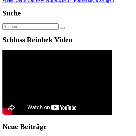
Weiter
Serie von Pkw-Aufbrüchen – Polizei sucht Zeugen
Beitrag:
Suche
Suchen
Suchen
nach:
Schloss Reinbek Video
Neue Beiträge