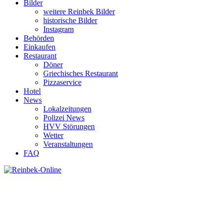
Bilder
weitere Reinbek Bilder
historische Bilder
Instagram
Behörden
Einkaufen
Restaurant
Döner
Griechisches Restaurant
Pizzaservice
Hotel
News
Lokalzeitungen
Polizei News
HVV Störungen
Wetter
Veranstaltungen
FAQ