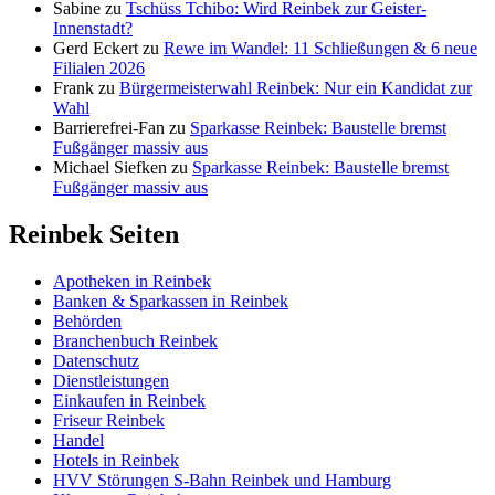
Sabine
zu
Tschüss Tchibo: Wird Reinbek zur Geister-
Innenstadt?
Gerd Eckert
zu
Rewe im Wandel: 11 Schließungen & 6 neue
Filialen 2026
Frank
zu
Bürgermeisterwahl Reinbek: Nur ein Kandidat zur
Wahl
Barrierefrei-Fan
zu
Sparkasse Reinbek: Baustelle bremst
Fußgänger massiv aus
Michael Siefken
zu
Sparkasse Reinbek: Baustelle bremst
Fußgänger massiv aus
Reinbek Seiten
Apotheken in Reinbek
Banken & Sparkassen in Reinbek
Behörden
Branchenbuch Reinbek
Datenschutz
Dienstleistungen
Einkaufen in Reinbek
Friseur Reinbek
Handel
Hotels in Reinbek
HVV Störungen S-Bahn Reinbek und Hamburg