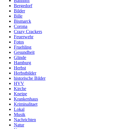
Bahnhof
Bergedorf
Bilder
Bille
Bismarck
Corona
Crazy Crackers
Feuerwehr
Fotos
Fruehling
Gesundheit
Glinde
Hamburg
Herbst
Herbstbilder
historische Bilder
HVV
Kirche
Kneipe
Krankenhaus
Kriminalitaet
Lokal
Musik
Nachrichten
Natur