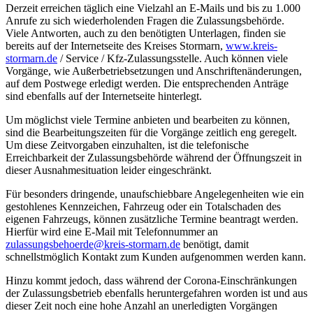
Derzeit erreichen täglich eine Vielzahl an E-Mails und bis zu 1.000
Anrufe zu sich wiederholenden Fragen die Zulassungsbehörde.
Viele Antworten, auch zu den benötigten Unterlagen, finden sie
bereits auf der Internetseite des Kreises Stormarn,
www.kreis-
stormarn.de
/ Service / Kfz-Zulassungsstelle. Auch können viele
Vorgänge, wie Außerbetriebsetzungen und Anschriftenänderungen,
auf dem Postwege erledigt werden. Die entsprechenden Anträge
sind ebenfalls auf der Internetseite hinterlegt.
Um möglichst viele Termine anbieten und bearbeiten zu können,
sind die Bearbeitungszeiten für die Vorgänge zeitlich eng geregelt.
Um diese Zeitvorgaben einzuhalten, ist die telefonische
Erreichbarkeit der Zulassungsbehörde während der Öffnungszeit in
dieser Ausnahmesituation leider eingeschränkt.
Für besonders dringende, unaufschiebbare Angelegenheiten wie ein
gestohlenes Kennzeichen, Fahrzeug oder ein Totalschaden des
eigenen Fahrzeugs, können zusätzliche Termine beantragt werden.
Hierfür wird eine E-Mail mit Telefonnummer an
zulassungsbehoerde@kreis-stormarn.de
benötigt, damit
schnellstmöglich Kontakt zum Kunden aufgenommen werden kann.
Hinzu kommt jedoch, dass während der Corona-Einschränkungen
der Zulassungsbetrieb ebenfalls heruntergefahren worden ist und aus
dieser Zeit noch eine hohe Anzahl an unerledigten Vorgängen