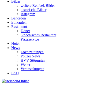
Bilder
weitere Reinbek Bilder
historische Bilder
Instagram
Behörden
Einkaufen
Restaurant
Döner
Griechisches Restaurant
Pizzaservice
Hotel
News
Lokalzeitungen
Polizei News
HVV Störungen
Wetter
Veranstaltungen
FAQ