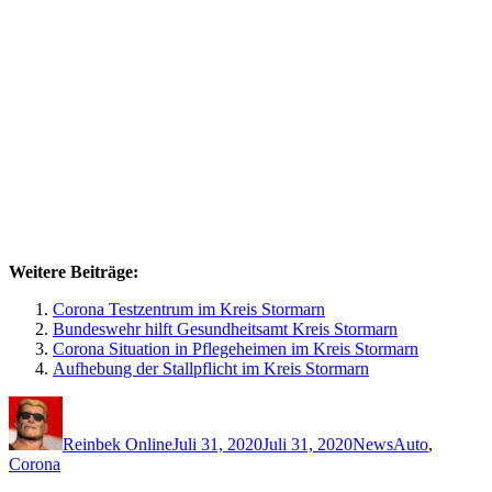
Weitere Beiträge:
Corona Testzentrum im Kreis Stormarn
Bundeswehr hilft Gesundheitsamt Kreis Stormarn
Corona Situation in Pflegeheimen im Kreis Stormarn
Aufhebung der Stallpflicht im Kreis Stormarn
Autor
Veröffentlicht
Kategorien
Schlagwörter
am
Reinbek Online
Juli 31, 2020
Juli 31, 2020
News
Auto
,
Corona