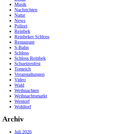
Musik
Nachrichten
Natur
News
Polizei
Reinbek
Reinbeker Schloss
Restaurant
S-Bahn
Schloss
Schloss Reinbek
Schuetzenfest
Tonteich
Veranstaltungen
Video
Wald
Weihnachten
Weihnachtsmarkt
Wentorf
Wohltorf
Archiv
Juli 2026