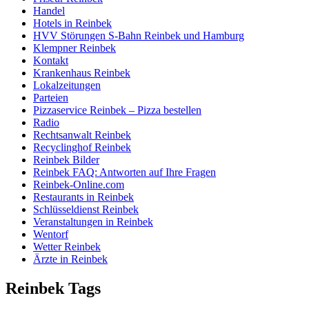
Handel
Hotels in Reinbek
HVV Störungen S-Bahn Reinbek und Hamburg
Klempner Reinbek
Kontakt
Krankenhaus Reinbek
Lokalzeitungen
Parteien
Pizzaservice Reinbek – Pizza bestellen
Radio
Rechtsanwalt Reinbek
Recyclinghof Reinbek
Reinbek Bilder
Reinbek FAQ: Antworten auf Ihre Fragen
Reinbek-Online.com
Restaurants in Reinbek
Schlüsseldienst Reinbek
Veranstaltungen in Reinbek
Wentorf
Wetter Reinbek
Ärzte in Reinbek
Reinbek Tags