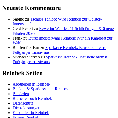
Neueste Kommentare
Sabine
zu
Tschüss Tchibo: Wird Reinbek zur Geister-
Innenstadt?
Gerd Eckert
zu
Rewe im Wandel: 11 Schließungen & 6 neue
Filialen 2026
Frank
zu
Bürgermeisterwahl Reinbek: Nur ein Kandidat zur
Wahl
Barrierefrei-Fan
zu
Sparkasse Reinbek: Baustelle bremst
Fußgänger massiv aus
Michael Siefken
zu
Sparkasse Reinbek: Baustelle bremst
Fußgänger massiv aus
Reinbek Seiten
Apotheken in Reinbek
Banken & Sparkassen in Reinbek
Behörden
Branchenbuch Reinbek
Datenschutz
Dienstleistungen
Einkaufen in Reinbek
Friseur Reinbek