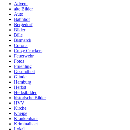
Advent
alte Bilder
Auto
Bahnhof
Bergedorf
Bilder
Bille
Bismarck
Corona
Crazy Crackers
Feuerwehr
Fotos
Fruehling
Gesundheit
Glinde
Hamburg
Herbst
Herbstbilder
historische Bilder
HVV
Kirche
Kneipe
Krankenhaus
Kriminalitaet
Lokal