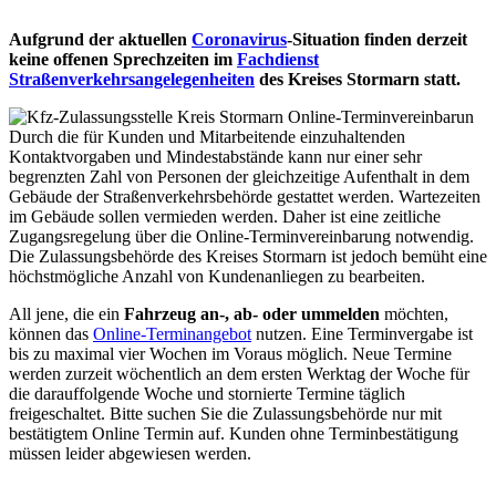
Aufgrund der aktuellen
Coronavirus
-Situation finden derzeit
keine offenen Sprechzeiten im
Fachdienst
Straßenverkehrsangelegenheiten
des Kreises Stormarn statt.
Durch die für Kunden und Mitarbeitende einzuhaltenden
Kontaktvorgaben und Mindestabstände kann nur einer sehr
begrenzten Zahl von Personen der gleichzeitige Aufenthalt in dem
Gebäude der Straßenverkehrsbehörde gestattet werden. Wartezeiten
im Gebäude sollen vermieden werden. Daher ist eine zeitliche
Zugangsregelung über die Online-Terminvereinbarung notwendig.
Die Zulassungsbehörde des Kreises Stormarn ist jedoch bemüht eine
höchstmögliche Anzahl von Kundenanliegen zu bearbeiten.
All jene, die ein
Fahrzeug an-, ab- oder ummelden
möchten,
können das
Online-Terminangebot
nutzen. Eine Terminvergabe ist
bis zu maximal vier Wochen im Voraus möglich. Neue Termine
werden zurzeit wöchentlich an dem ersten Werktag der Woche für
die darauffolgende Woche und stornierte Termine täglich
freigeschaltet. Bitte suchen Sie die Zulassungsbehörde nur mit
bestätigtem Online Termin auf. Kunden ohne Terminbestätigung
müssen leider abgewiesen werden.