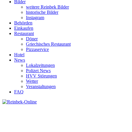
Bilder
weitere Reinbek Bilder
historische Bilder
Instagram
Behörden
Einkaufen
Restaurant
Döner
Griechisches Restaurant
Pizzaservice
Hotel
News
Lokalzeitungen
Polizei News
HVV Störungen
Wetter
Veranstaltungen
FAQ