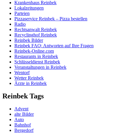
Krankenhaus Reinbek
Lokalzeitungen
Parteien
Pizzaservice Reinbek – Pizza bestellen
Radio
Rechtsanwalt Reinbek
Recyclinghof Reinbek
Reinbek Bilder
Reinbek FAQ: Antworten auf Ihre Fragen
Reinbek-Online.com
Restaurants in Reinbek
Schlüsseldienst Reinbek
Veranstaltungen in Reinbek
Wentorf
Wetter Reinbek
Ärzte in Reinbek
Reinbek Tags
Advent
alte Bilder
Auto
Bahnhof
Bergedorf