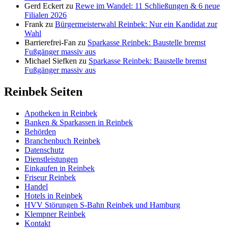
Gerd Eckert
zu
Rewe im Wandel: 11 Schließungen & 6 neue
Filialen 2026
Frank
zu
Bürgermeisterwahl Reinbek: Nur ein Kandidat zur
Wahl
Barrierefrei-Fan
zu
Sparkasse Reinbek: Baustelle bremst
Fußgänger massiv aus
Michael Siefken
zu
Sparkasse Reinbek: Baustelle bremst
Fußgänger massiv aus
Reinbek Seiten
Apotheken in Reinbek
Banken & Sparkassen in Reinbek
Behörden
Branchenbuch Reinbek
Datenschutz
Dienstleistungen
Einkaufen in Reinbek
Friseur Reinbek
Handel
Hotels in Reinbek
HVV Störungen S-Bahn Reinbek und Hamburg
Klempner Reinbek
Kontakt