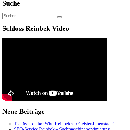
Suche
Suchen
Suchen
nach:
Schloss Reinbek Video
Neue Beiträge
Tschüss Tchibo: Wird Reinbek zur Geister-Innenstadt?
SEO-Service Reinbek – Suchmaschinenoptimierung