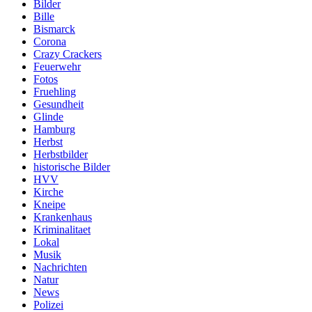
Bilder
Bille
Bismarck
Corona
Crazy Crackers
Feuerwehr
Fotos
Fruehling
Gesundheit
Glinde
Hamburg
Herbst
Herbstbilder
historische Bilder
HVV
Kirche
Kneipe
Krankenhaus
Kriminalitaet
Lokal
Musik
Nachrichten
Natur
News
Polizei