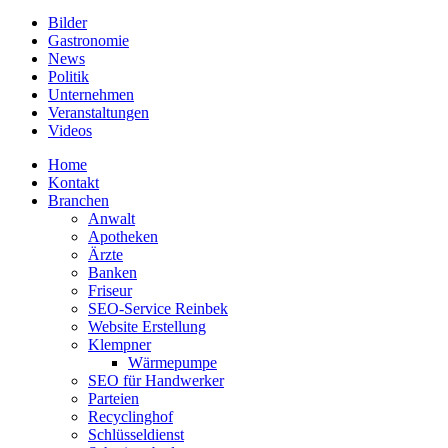
Bilder
Gastronomie
News
Politik
Unternehmen
Veranstaltungen
Videos
Home
Kontakt
Branchen
Anwalt
Apotheken
Ärzte
Banken
Friseur
SEO-Service Reinbek
Website Erstellung
Klempner
Wärmepumpe
SEO für Handwerker
Parteien
Recyclinghof
Schlüsseldienst