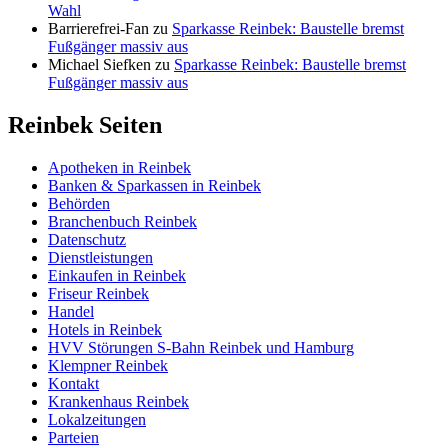
Wahl
Barrierefrei-Fan
zu
Sparkasse Reinbek: Baustelle bremst
Fußgänger massiv aus
Michael Siefken
zu
Sparkasse Reinbek: Baustelle bremst
Fußgänger massiv aus
Reinbek Seiten
Apotheken in Reinbek
Banken & Sparkassen in Reinbek
Behörden
Branchenbuch Reinbek
Datenschutz
Dienstleistungen
Einkaufen in Reinbek
Friseur Reinbek
Handel
Hotels in Reinbek
HVV Störungen S-Bahn Reinbek und Hamburg
Klempner Reinbek
Kontakt
Krankenhaus Reinbek
Lokalzeitungen
Parteien