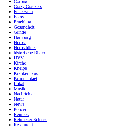
Corona
Crazy Crackers
Feuerwehr
Fotos
Fruehling
Gesundheit
Glinde
Hamburg
Herbst
Herbstbilder
historische Bilder
HVV
Kirche
Kneipe
Krankenhaus
Kriminalitaet
Lokal
Musik
Nachrichten
Natur
News
Polizei
Reinbek
Reinbeker Schloss
Restaurant