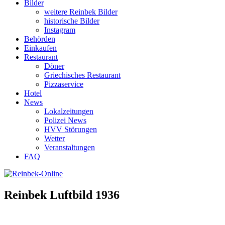
Bilder
weitere Reinbek Bilder
historische Bilder
Instagram
Behörden
Einkaufen
Restaurant
Döner
Griechisches Restaurant
Pizzaservice
Hotel
News
Lokalzeitungen
Polizei News
HVV Störungen
Wetter
Veranstaltungen
FAQ
Reinbek Luftbild 1936