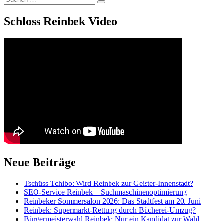
Suchen
nach:
Schloss Reinbek Video
Neue Beiträge
Tschüss Tchibo: Wird Reinbek zur Geister-Innenstadt?
SEO-Service Reinbek – Suchmaschinenoptimierung
Reinbeker Sommersalon 2026: Das Stadtfest am 20. Juni
Reinbek: Supermarkt-Rettung durch Bücherei-Umzug?
Bürgermeisterwahl Reinbek: Nur ein Kandidat zur Wahl