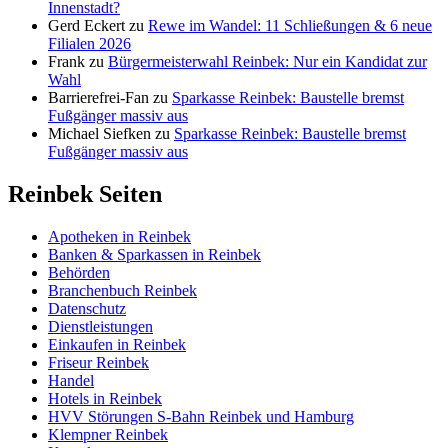
Innenstadt?
Gerd Eckert
zu
Rewe im Wandel: 11 Schließungen & 6 neue
Filialen 2026
Frank
zu
Bürgermeisterwahl Reinbek: Nur ein Kandidat zur
Wahl
Barrierefrei-Fan
zu
Sparkasse Reinbek: Baustelle bremst
Fußgänger massiv aus
Michael Siefken
zu
Sparkasse Reinbek: Baustelle bremst
Fußgänger massiv aus
Reinbek Seiten
Apotheken in Reinbek
Banken & Sparkassen in Reinbek
Behörden
Branchenbuch Reinbek
Datenschutz
Dienstleistungen
Einkaufen in Reinbek
Friseur Reinbek
Handel
Hotels in Reinbek
HVV Störungen S-Bahn Reinbek und Hamburg
Klempner Reinbek