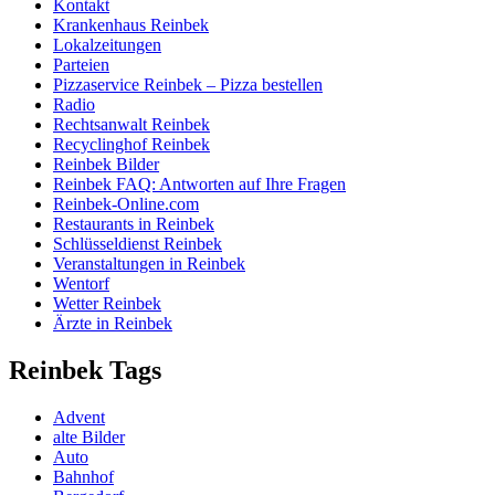
Kontakt
Krankenhaus Reinbek
Lokalzeitungen
Parteien
Pizzaservice Reinbek – Pizza bestellen
Radio
Rechtsanwalt Reinbek
Recyclinghof Reinbek
Reinbek Bilder
Reinbek FAQ: Antworten auf Ihre Fragen
Reinbek-Online.com
Restaurants in Reinbek
Schlüsseldienst Reinbek
Veranstaltungen in Reinbek
Wentorf
Wetter Reinbek
Ärzte in Reinbek
Reinbek Tags
Advent
alte Bilder
Auto
Bahnhof