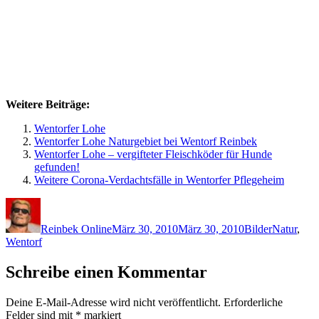
Weitere Beiträge:
Wentorfer Lohe
Wentorfer Lohe Naturgebiet bei Wentorf Reinbek
Wentorfer Lohe – vergifteter Fleischköder für Hunde
gefunden!
Weitere Corona-Verdachtsfälle in Wentorfer Pflegeheim
Autor
Veröffentlicht
Kategorien
Schlagwör
am
Reinbek Online
März 30, 2010
März 30, 2010
Bilder
Natur
,
Wentorf
Schreibe einen Kommentar
Deine E-Mail-Adresse wird nicht veröffentlicht.
Erforderliche
Felder sind mit
*
markiert