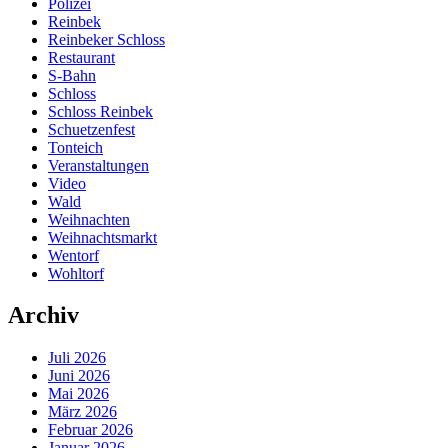
Polizei
Reinbek
Reinbeker Schloss
Restaurant
S-Bahn
Schloss
Schloss Reinbek
Schuetzenfest
Tonteich
Veranstaltungen
Video
Wald
Weihnachten
Weihnachtsmarkt
Wentorf
Wohltorf
Archiv
Juli 2026
Juni 2026
Mai 2026
März 2026
Februar 2026
Januar 2026