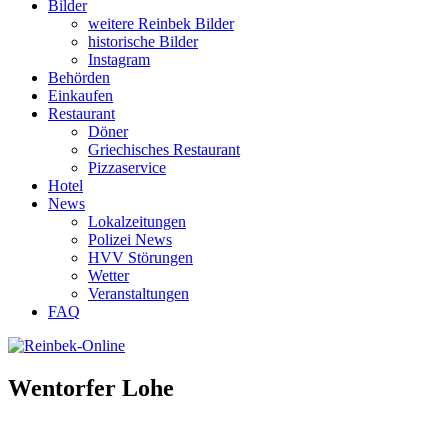
Bilder
weitere Reinbek Bilder
historische Bilder
Instagram
Behörden
Einkaufen
Restaurant
Döner
Griechisches Restaurant
Pizzaservice
Hotel
News
Lokalzeitungen
Polizei News
HVV Störungen
Wetter
Veranstaltungen
FAQ
Wentorfer Lohe