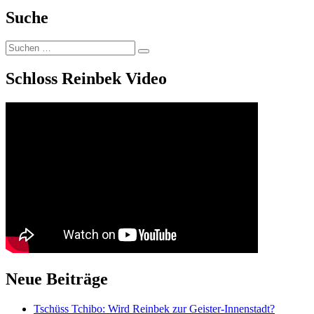
Suche
Suchen
Suchen
nach:
Schloss Reinbek Video
Neue Beiträge
Tschüss Tchibo: Wird Reinbek zur Geister-Innenstadt?