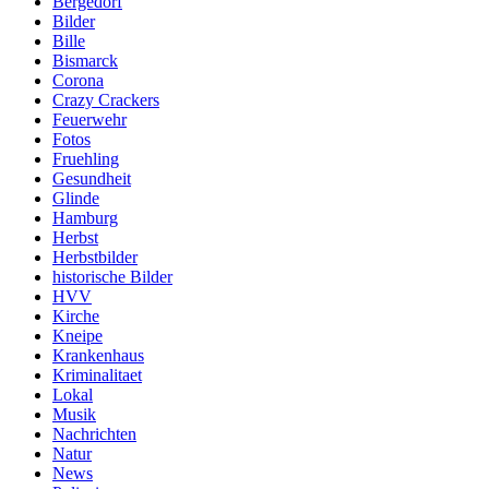
Bergedorf
Bilder
Bille
Bismarck
Corona
Crazy Crackers
Feuerwehr
Fotos
Fruehling
Gesundheit
Glinde
Hamburg
Herbst
Herbstbilder
historische Bilder
HVV
Kirche
Kneipe
Krankenhaus
Kriminalitaet
Lokal
Musik
Nachrichten
Natur
News