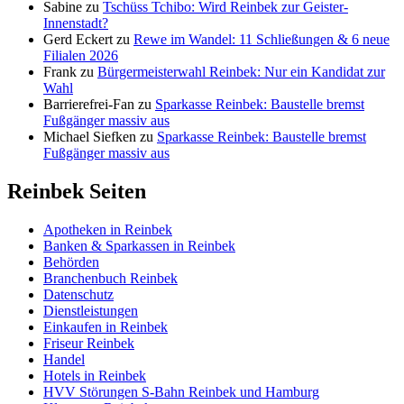
Sabine
zu
Tschüss Tchibo: Wird Reinbek zur Geister-
Innenstadt?
Gerd Eckert
zu
Rewe im Wandel: 11 Schließungen & 6 neue
Filialen 2026
Frank
zu
Bürgermeisterwahl Reinbek: Nur ein Kandidat zur
Wahl
Barrierefrei-Fan
zu
Sparkasse Reinbek: Baustelle bremst
Fußgänger massiv aus
Michael Siefken
zu
Sparkasse Reinbek: Baustelle bremst
Fußgänger massiv aus
Reinbek Seiten
Apotheken in Reinbek
Banken & Sparkassen in Reinbek
Behörden
Branchenbuch Reinbek
Datenschutz
Dienstleistungen
Einkaufen in Reinbek
Friseur Reinbek
Handel
Hotels in Reinbek
HVV Störungen S-Bahn Reinbek und Hamburg