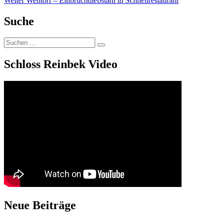
Weiter
Wentorf – Einbruchdiebstahl in Schnellrestaurant
Beitrag:
Suche
Suchen
Suchen
nach:
Schloss Reinbek Video
Neue Beiträge