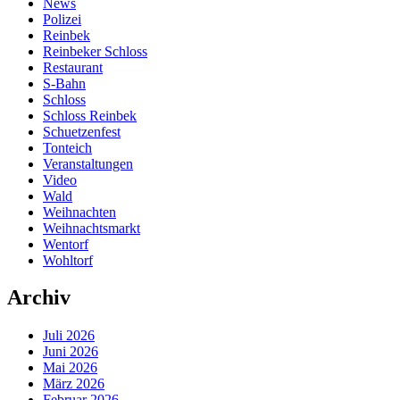
News
Polizei
Reinbek
Reinbeker Schloss
Restaurant
S-Bahn
Schloss
Schloss Reinbek
Schuetzenfest
Tonteich
Veranstaltungen
Video
Wald
Weihnachten
Weihnachtsmarkt
Wentorf
Wohltorf
Archiv
Juli 2026
Juni 2026
Mai 2026
März 2026
Februar 2026