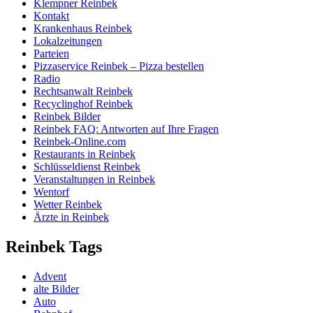
Klempner Reinbek
Kontakt
Krankenhaus Reinbek
Lokalzeitungen
Parteien
Pizzaservice Reinbek – Pizza bestellen
Radio
Rechtsanwalt Reinbek
Recyclinghof Reinbek
Reinbek Bilder
Reinbek FAQ: Antworten auf Ihre Fragen
Reinbek-Online.com
Restaurants in Reinbek
Schlüsseldienst Reinbek
Veranstaltungen in Reinbek
Wentorf
Wetter Reinbek
Ärzte in Reinbek
Reinbek Tags
Advent
alte Bilder
Auto