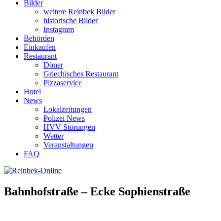
Bilder
weitere Reinbek Bilder
historische Bilder
Instagram
Behörden
Einkaufen
Restaurant
Döner
Griechisches Restaurant
Pizzaservice
Hotel
News
Lokalzeitungen
Polizei News
HVV Störungen
Wetter
Veranstaltungen
FAQ
Bahnhofstraße – Ecke Sophienstraße