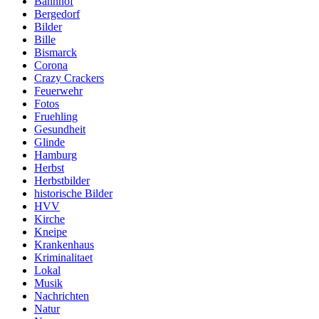
Bahnhof
Bergedorf
Bilder
Bille
Bismarck
Corona
Crazy Crackers
Feuerwehr
Fotos
Fruehling
Gesundheit
Glinde
Hamburg
Herbst
Herbstbilder
historische Bilder
HVV
Kirche
Kneipe
Krankenhaus
Kriminalitaet
Lokal
Musik
Nachrichten
Natur