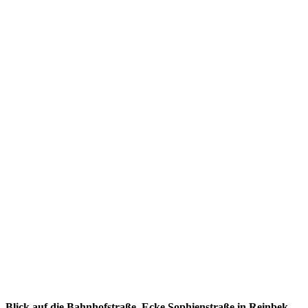
Blick auf die Bahnhofstraße, Ecke Sophienstraße in Reinbek.