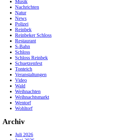
Musik
Nachrichten
Natur
News
Polizei
Reinbek
Reinbeker Schloss
Restaurant
S-Bahn
Schloss
Schloss Reinbek
Schuetzenfest
Tonteich
Veranstaltungen
Video
Wald
Weihnachten
Weihnachtsmarkt
Wentorf
Wohltorf
Archiv
Juli 2026