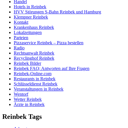
Handel
Hotels in Reinbek
HVV Störungen S-Bahn Reinbek und Hamburg
Klempner Reinbek
Kontakt
Krankenhaus Reinbek
Lokalzeitungen
Parteien
Pizzaservice Reinbek – Pizza bestellen
Radio
Rechtsanwalt Reinbek
Recyclinghof Reinbek
Reinbek Bilder
Reinbek FAQ: Antworten auf Ihre Fragen
Reinbek-Online.com
Restaurants in Reinbek
Schlüsseldienst Reinbek
Veranstaltungen in Reinbek
Wentorf
Wetter Reinbek
Ärzte in Reinbek
Reinbek Tags