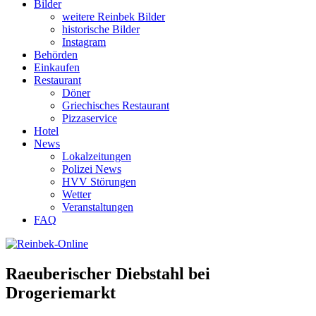
Bilder
weitere Reinbek Bilder
historische Bilder
Instagram
Behörden
Einkaufen
Restaurant
Döner
Griechisches Restaurant
Pizzaservice
Hotel
News
Lokalzeitungen
Polizei News
HVV Störungen
Wetter
Veranstaltungen
FAQ
Raeuberischer Diebstahl bei
Drogeriemarkt