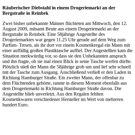
Räuberischer Diebstahl in einem Drogeriemarkt an der
Bergstraße in Reinbek
Zwei bisher unbekannte Männer flüchteten am Mittwoch, den 12.
August 2009, mitsamt Beute aus einem Drogeriemarkt an der
Bergstraße in Reinbek. Eine 58jährige Angestellte des
Drogeriemarktes war gegen 11.25 Uhr gerade auf dem Weg zum
Parfüm- Tresen, als ihr dort vor einem Kosmetikregal ein Mann mit
einer auffällig großen Plastiktasche auffiel. Der Angestellten kam die
Situation merkwürdig vor, so dass sie den Unbekannten ansprach
und ihn fragte, ob sie mal einen Blick in seine Tasche werfen dürfte.
Plötzlich stieß der Mann die 58jährige grob um und lief sehr schnell
mit der Tasche zum Ausgang. Anschließend verließ er den Laden in
Richtung Hamburger Straße. Ein zweiter Mann, der offenbar zu
dem Flüchtenden gehörte, rannte in diesem Moment ebenfalls aus
dem Drogeriemarkt in Richtung Hamburger Straße davon. Die
Angestellte blieb unverletzt. Aus den Regalen fehlten
Kosmetikwaren verschiedener Hersteller im Wert von mehreren
hundert Euro.