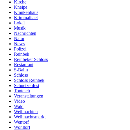
Kirche
Kneipe
Krankenhaus
Kriminalitaet
Lokal
Musik
Nachrichten
Natur
News
Polizei
Reinbek
Reinbeker Schloss
Restaurant
S-Bahn
Schloss
Schloss Reinbek
Schuetzenfest
Tonteich
Veranstaltungen
Video
Wald
Weihnachten
Weihnachtsmarkt
Wentorf
Wohltorf