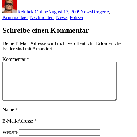
Autor
Veröffentlicht
Kategorien
Schlagwörter
am
Reinbek Online
August 17, 2009
News
Drogerie
,
Kriminalitaet
,
Nachrichten
,
News
,
Polizei
Schreibe einen Kommentar
Deine E-Mail-Adresse wird nicht veröffentlicht.
Erforderliche
Felder sind mit
*
markiert
Kommentar
*
Name
*
E-Mail-Adresse
*
Website