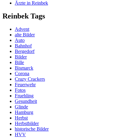
Ärzte in Reinbek
Reinbek Tags
Advent
alte Bilder
Auto
Bahnhof
Bergedorf
Bilder
Bille
Bismarck
Corona
Crazy Crackers
Feuerwehr
Fotos
Fruehling
Gesundheit
Glinde
Hamburg
Herbst
Herbstbilder
historische Bilder
HVV