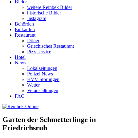
Bilder
weitere Reinbek Bilder
historische Bilder
Instagram
Behörden
Einkaufen
Restaurant
Döner
Griechisches Restaurant
Pizzaservice
Hotel
News
Lokalzeitungen
Polizei News
HVV Störungen
Wetter
Veranstaltungen
FAQ
Garten der Schmetterlinge in
Friedrichsruh