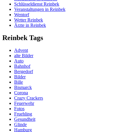
Schlüsseldienst Reinbek
Veranstaltungen in Reinbek
Wentorf
Wetter Reinbek
Ärzte in Reinbek
Reinbek Tags
Advent
alte Bilder
Auto
Bahnhof
Bergedorf
Bilder
Bille
Bismarck
Corona
Crazy Crackers
Feuerwehr
Fotos
Fruehling
Gesundheit
Glinde
Hamburg