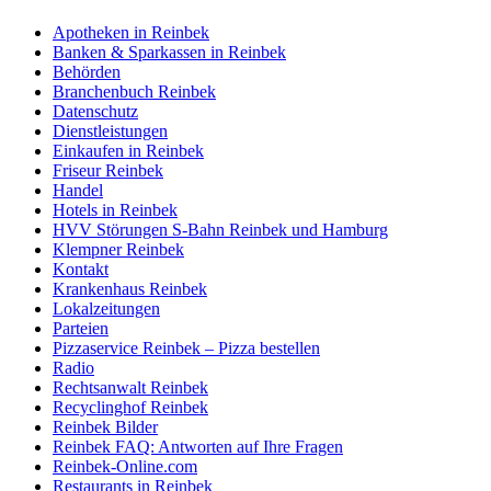
Apotheken in Reinbek
Banken & Sparkassen in Reinbek
Behörden
Branchenbuch Reinbek
Datenschutz
Dienstleistungen
Einkaufen in Reinbek
Friseur Reinbek
Handel
Hotels in Reinbek
HVV Störungen S-Bahn Reinbek und Hamburg
Klempner Reinbek
Kontakt
Krankenhaus Reinbek
Lokalzeitungen
Parteien
Pizzaservice Reinbek – Pizza bestellen
Radio
Rechtsanwalt Reinbek
Recyclinghof Reinbek
Reinbek Bilder
Reinbek FAQ: Antworten auf Ihre Fragen
Reinbek-Online.com
Restaurants in Reinbek