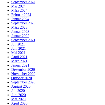
September 2024
Mai 2024
März 2024
Februar 2024
Januar 2024
September 2023
März 2023
Januar 2023
Januar 2022
September 2021
Juli 2021
Juni 2021
Mai 2021
April 2021
März 2021
Januar 2021
Dezember 2020
November 2020
Oktober 2020
September 2020
August 2020
Juli 2020
Juni 2020
Mai 2020
April 2020