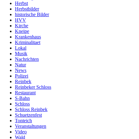
Herbst
Herbstbilder
historische Bilder
HVV
Kirche
Kneipe
Krankenhaus
Kriminalitaet
Lokal
Musik
Nachrichten
Natur
News
Polizei
Reinbek
Reinbeker Schloss
Restaurant
S-Bahn
Schloss
Schloss Reinbek
Schuetzenfest
Tonteich
Veranstaltungen
Video
Wald