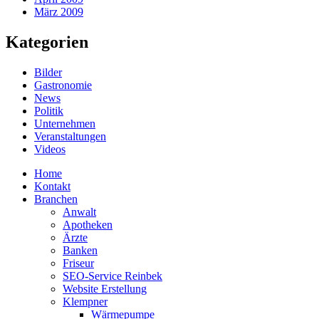
März 2009
Kategorien
Bilder
Gastronomie
News
Politik
Unternehmen
Veranstaltungen
Videos
Home
Kontakt
Branchen
Anwalt
Apotheken
Ärzte
Banken
Friseur
SEO-Service Reinbek
Website Erstellung
Klempner
Wärmepumpe