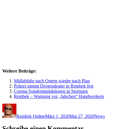
Weitere Beiträge:
Müllabfuhr nach Ostern wieder nach Plan
Polizei nimmt Drogendealer in Reinbek fest
Corona Sonderimpfaktionen in Stormarn
Reinbek – Warnung vor „falschen“ Handwerkern
Autor
Veröffentlicht
Kategorien
am
Reinbek Online
März 1, 2020
Mai 27, 2020
News
Schreibe einen Kommentar