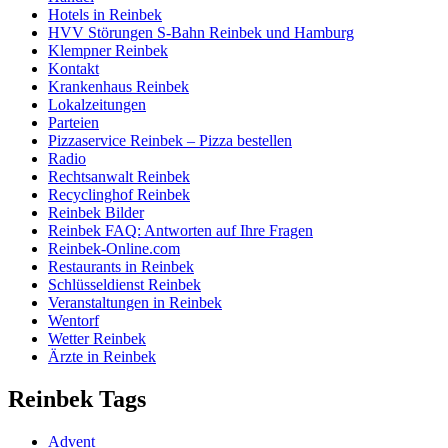
Hotels in Reinbek
HVV Störungen S-Bahn Reinbek und Hamburg
Klempner Reinbek
Kontakt
Krankenhaus Reinbek
Lokalzeitungen
Parteien
Pizzaservice Reinbek – Pizza bestellen
Radio
Rechtsanwalt Reinbek
Recyclinghof Reinbek
Reinbek Bilder
Reinbek FAQ: Antworten auf Ihre Fragen
Reinbek-Online.com
Restaurants in Reinbek
Schlüsseldienst Reinbek
Veranstaltungen in Reinbek
Wentorf
Wetter Reinbek
Ärzte in Reinbek
Reinbek Tags
Advent