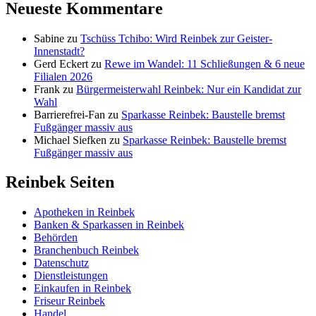
Neueste Kommentare
Sabine
zu
Tschüss Tchibo: Wird Reinbek zur Geister-
Innenstadt?
Gerd Eckert
zu
Rewe im Wandel: 11 Schließungen & 6 neue
Filialen 2026
Frank
zu
Bürgermeisterwahl Reinbek: Nur ein Kandidat zur
Wahl
Barrierefrei-Fan
zu
Sparkasse Reinbek: Baustelle bremst
Fußgänger massiv aus
Michael Siefken
zu
Sparkasse Reinbek: Baustelle bremst
Fußgänger massiv aus
Reinbek Seiten
Apotheken in Reinbek
Banken & Sparkassen in Reinbek
Behörden
Branchenbuch Reinbek
Datenschutz
Dienstleistungen
Einkaufen in Reinbek
Friseur Reinbek
Handel