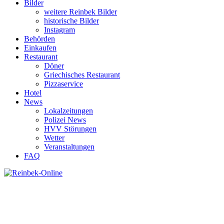
Bilder
weitere Reinbek Bilder
historische Bilder
Instagram
Behörden
Einkaufen
Restaurant
Döner
Griechisches Restaurant
Pizzaservice
Hotel
News
Lokalzeitungen
Polizei News
HVV Störungen
Wetter
Veranstaltungen
FAQ