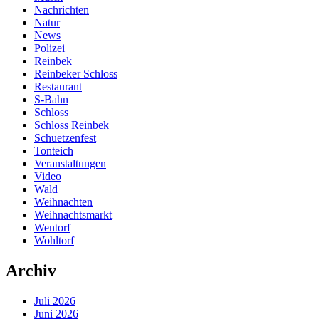
Nachrichten
Natur
News
Polizei
Reinbek
Reinbeker Schloss
Restaurant
S-Bahn
Schloss
Schloss Reinbek
Schuetzenfest
Tonteich
Veranstaltungen
Video
Wald
Weihnachten
Weihnachtsmarkt
Wentorf
Wohltorf
Archiv
Juli 2026
Juni 2026