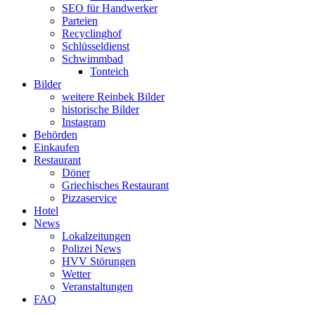
SEO für Handwerker
Parteien
Recyclinghof
Schlüsseldienst
Schwimmbad
Tonteich
Bilder
weitere Reinbek Bilder
historische Bilder
Instagram
Behörden
Einkaufen
Restaurant
Döner
Griechisches Restaurant
Pizzaservice
Hotel
News
Lokalzeitungen
Polizei News
HVV Störungen
Wetter
Veranstaltungen
FAQ