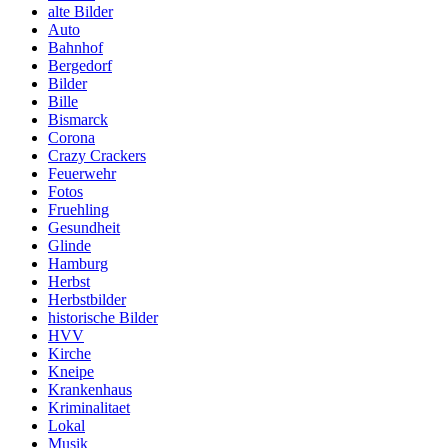
alte Bilder
Auto
Bahnhof
Bergedorf
Bilder
Bille
Bismarck
Corona
Crazy Crackers
Feuerwehr
Fotos
Fruehling
Gesundheit
Glinde
Hamburg
Herbst
Herbstbilder
historische Bilder
HVV
Kirche
Kneipe
Krankenhaus
Kriminalitaet
Lokal
Musik