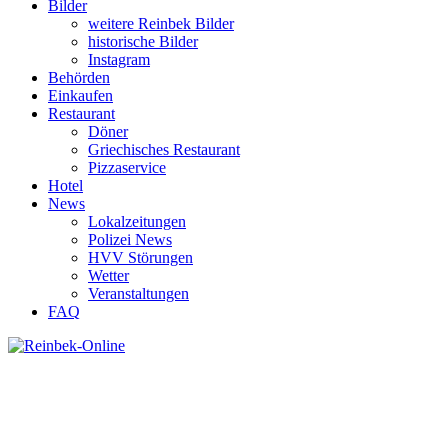
Bilder
weitere Reinbek Bilder
historische Bilder
Instagram
Behörden
Einkaufen
Restaurant
Döner
Griechisches Restaurant
Pizzaservice
Hotel
News
Lokalzeitungen
Polizei News
HVV Störungen
Wetter
Veranstaltungen
FAQ