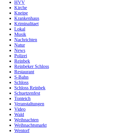
HVV
Kirche
Kneipe
Krankenhaus
Kriminalitaet
Lokal
Musik
Nachrichten
Natur
News
Polizei
Reinbek
Reinbeker Schloss
Restaurant
S-Bahn
Schloss
Schloss Reinbek
Schuetzenfest
Tonteich
Veranstaltungen
Video
Wald
Weihnachten
Weihnachtsmarkt
Wentorf