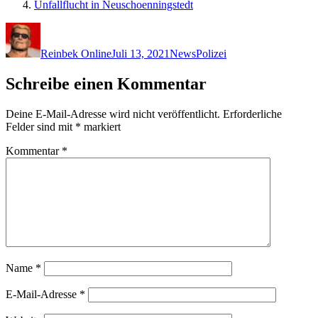
Unfallflucht in Neuschoenningstedt
Autor
Veröffentlicht
Kategorien
Schlagwörter
am
Reinbek Online
Juli 13, 2021
News
Polizei
Schreibe einen Kommentar
Deine E-Mail-Adresse wird nicht veröffentlicht.
Erforderliche
Felder sind mit
*
markiert
Kommentar
*
Name
*
E-Mail-Adresse
*