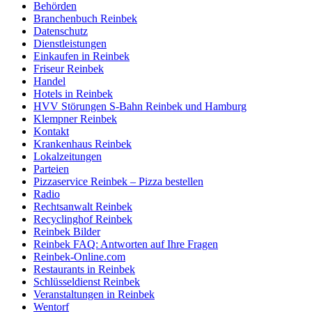
Behörden
Branchenbuch Reinbek
Datenschutz
Dienstleistungen
Einkaufen in Reinbek
Friseur Reinbek
Handel
Hotels in Reinbek
HVV Störungen S-Bahn Reinbek und Hamburg
Klempner Reinbek
Kontakt
Krankenhaus Reinbek
Lokalzeitungen
Parteien
Pizzaservice Reinbek – Pizza bestellen
Radio
Rechtsanwalt Reinbek
Recyclinghof Reinbek
Reinbek Bilder
Reinbek FAQ: Antworten auf Ihre Fragen
Reinbek-Online.com
Restaurants in Reinbek
Schlüsseldienst Reinbek
Veranstaltungen in Reinbek
Wentorf