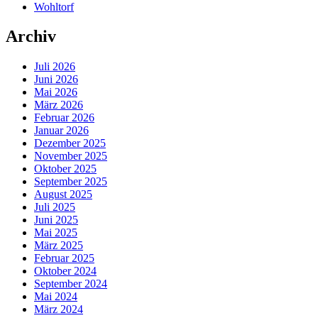
Wohltorf
Archiv
Juli 2026
Juni 2026
Mai 2026
März 2026
Februar 2026
Januar 2026
Dezember 2025
November 2025
Oktober 2025
September 2025
August 2025
Juli 2025
Juni 2025
Mai 2025
März 2025
Februar 2025
Oktober 2024
September 2024
Mai 2024
März 2024