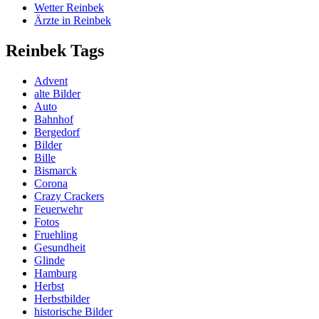
Wetter Reinbek
Ärzte in Reinbek
Reinbek Tags
Advent
alte Bilder
Auto
Bahnhof
Bergedorf
Bilder
Bille
Bismarck
Corona
Crazy Crackers
Feuerwehr
Fotos
Fruehling
Gesundheit
Glinde
Hamburg
Herbst
Herbstbilder
historische Bilder