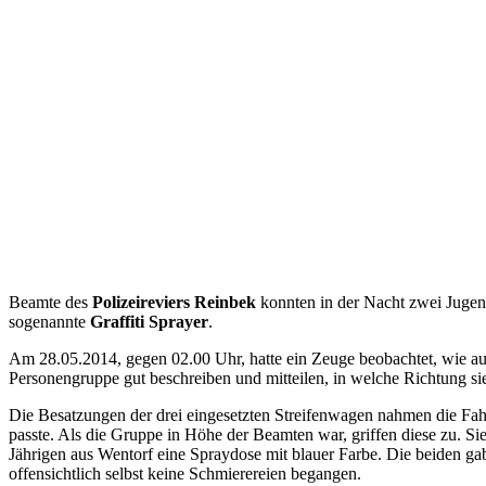
Beamte des
Polizeireviers Reinbek
konnten in der Nacht zwei Jugen
sogenannte
Graffiti Sprayer
.
Am 28.05.2014, gegen 02.00 Uhr, hatte ein Zeuge beobachtet, wie au
Personengruppe gut beschreiben und mitteilen, in welche Richtung si
Die Besatzungen der drei eingesetzten Streifenwagen nahmen die Fa
passte. Als die Gruppe in Höhe der Beamten war, griffen diese zu. Sie
Jährigen aus Wentorf eine Spraydose mit blauer Farbe. Die beiden ga
offensichtlich selbst keine Schmierereien begangen.