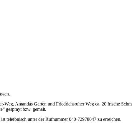
assen.
Weg, Amandas Garten und Friedrichsruher Weg ca. 20 frische Schmierer
“ gesprayt bzw. gemalt.
se ist telefonisch unter der Rufnummer 040-72978047 zu erreichen.