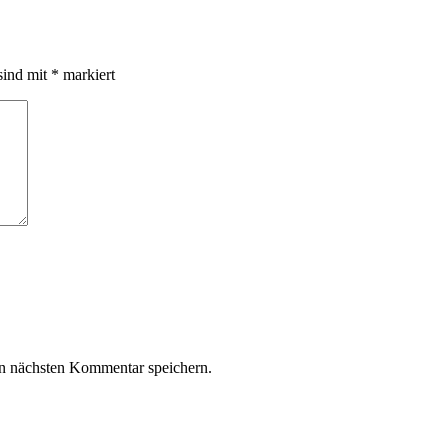
sind mit
*
markiert
n nächsten Kommentar speichern.