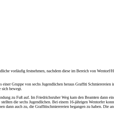
dliche vorläufig festnehmen, nachdem diese im Bereich von Wentorf/HH
s einer Gruppe von sechs Jugendlichen heraus Graffiti Schmierereien 
e sich bewegt.
hndung zu Fuß auf. Im Friedrichsruher Weg kam den Beamten dann ein
 stellten die sechs Jugendlichen. Bei einem 16-jährigen Wentorfer konn
ben dann auch zu, die Graffitischmierereien begangen zu haben. Die an