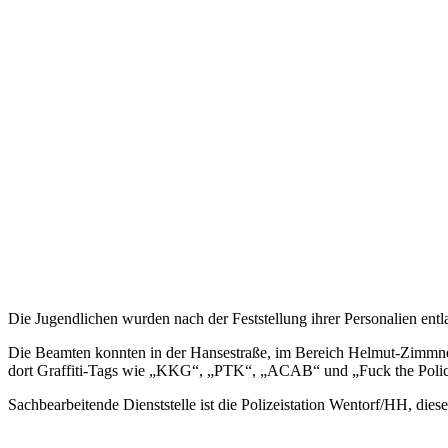
Die Jugendlichen wurden nach der Feststellung ihrer Personalien entl
Die Beamten konnten in der Hansestraße, im Bereich Helmut-Zimmner-
dort Graffiti-Tags wie „KKG“, „PTK“, „ACAB“ und „Fuck the Police
Sachbearbeitende Dienststelle ist die Polizeistation Wentorf/HH, die