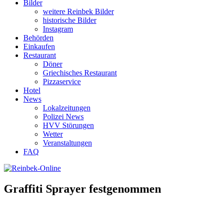
Bilder
weitere Reinbek Bilder
historische Bilder
Instagram
Behörden
Einkaufen
Restaurant
Döner
Griechisches Restaurant
Pizzaservice
Hotel
News
Lokalzeitungen
Polizei News
HVV Störungen
Wetter
Veranstaltungen
FAQ
Graffiti Sprayer festgenommen