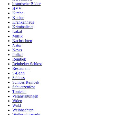
historische Bilder
HVV
Kirche
Kneipe
Krankenhaus
Kriminalitaet
Lokal
Musik
Nachrichten
Natur
News
Polizei
Reinbek
Reinbeker Schloss
Restaurant
S-Bahn
Schloss
Schloss Reinbek
Schuetzenfest
Tonteich
Veranstaltungen
Video
Wald
Weihnachten
Weihnachtsmarkt