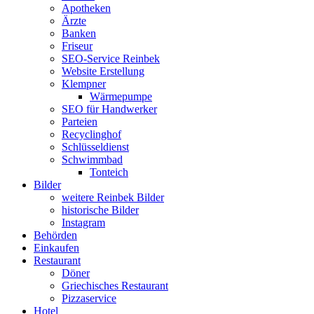
Apotheken
Ärzte
Banken
Friseur
SEO-Service Reinbek
Website Erstellung
Klempner
Wärmepumpe
SEO für Handwerker
Parteien
Recyclinghof
Schlüsseldienst
Schwimmbad
Tonteich
Bilder
weitere Reinbek Bilder
historische Bilder
Instagram
Behörden
Einkaufen
Restaurant
Döner
Griechisches Restaurant
Pizzaservice
Hotel