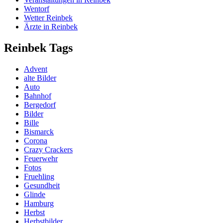
Wentorf
Wetter Reinbek
Ärzte in Reinbek
Reinbek Tags
Advent
alte Bilder
Auto
Bahnhof
Bergedorf
Bilder
Bille
Bismarck
Corona
Crazy Crackers
Feuerwehr
Fotos
Fruehling
Gesundheit
Glinde
Hamburg
Herbst
Herbstbilder