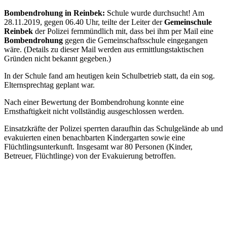
Bombendrohung in Reinbek:
Schule wurde durchsucht! Am
28.11.2019, gegen 06.40 Uhr, teilte der Leiter der
Gemeinschule
Reinbek
der Polizei fernmündlich mit, dass bei ihm per Mail eine
Bombendrohung
gegen die Gemeinschaftsschule eingegangen
wäre. (Details zu dieser Mail werden aus ermittlungstaktischen
Gründen nicht bekannt gegeben.)
In der Schule fand am heutigen kein Schulbetrieb statt, da ein sog.
Elternsprechtag geplant war.
Nach einer Bewertung der Bombendrohung konnte eine
Ernsthaftigkeit nicht vollständig ausgeschlossen werden.
Einsatzkräfte der Polizei sperrten daraufhin das Schulgelände ab und
evakuierten einen benachbarten Kindergarten sowie eine
Flüchtlingsunterkunft. Insgesamt war 80 Personen (Kinder,
Betreuer, Flüchtlinge) von der Evakuierung betroffen.