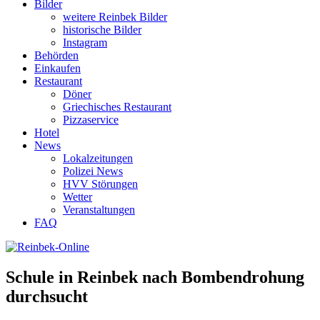
Bilder
weitere Reinbek Bilder
historische Bilder
Instagram
Behörden
Einkaufen
Restaurant
Döner
Griechisches Restaurant
Pizzaservice
Hotel
News
Lokalzeitungen
Polizei News
HVV Störungen
Wetter
Veranstaltungen
FAQ
Schule in Reinbek nach Bombendrohung
durchsucht