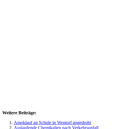
Weitere Beiträge:
Amoklauf an Schule in Wentorf angedroht
Auslaufende Chemikalien nach Verkehrsunfall