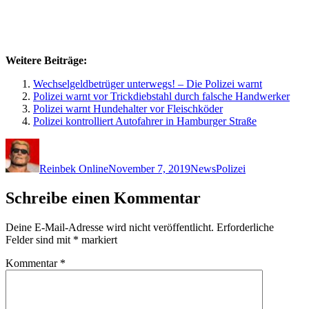
Weitere Beiträge:
Wechselgeldbetrüger unterwegs! – Die Polizei warnt
Polizei warnt vor Trickdiebstahl durch falsche Handwerker
Polizei warnt Hundehalter vor Fleischköder
Polizei kontrolliert Autofahrer in Hamburger Straße
Autor
Veröffentlicht
Kategorien
Schlagwörter
am
Reinbek Online
November 7, 2019
News
Polizei
Schreibe einen Kommentar
Deine E-Mail-Adresse wird nicht veröffentlicht.
Erforderliche
Felder sind mit
*
markiert
Kommentar
*