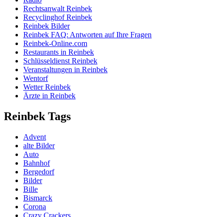
Rechtsanwalt Reinbek
Recyclinghof Reinbek
Reinbek Bilder
Reinbek FAQ: Antworten auf Ihre Fragen
Reinbek-Online.com
Restaurants in Reinbek
Schlüsseldienst Reinbek
Veranstaltungen in Reinbek
Wentorf
Wetter Reinbek
Ärzte in Reinbek
Reinbek Tags
Advent
alte Bilder
Auto
Bahnhof
Bergedorf
Bilder
Bille
Bismarck
Corona
Crazy Crackers