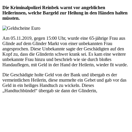
Die Kriminalpolizei Reinbek warnt vor angeblichen
Heilerinnen, welche Bargeld zur Heilung in den Händen halten
müssten.
Am 05.11.2019, gegen 15:00 Uhr, wurde eine 65-jährige Frau aus
Glinde auf dem Glinder Markt von einer unbekannten Frau
angesprochen. Diese Unbekannte sagte der Geschädigten auf den
Kopf zu, dass die Glinderin schwer krank sei. Es kam eine weitere
unbekannte Frau hinzu und beschrieb wie sie durch bloßes
Handauflegen, mit Geld in der Hand der Heilerin, wieder fit wurde.
Die Geschädigte holte Geld von der Bank und übergab es der
vermeintlichen Heilerin, diese murmelte ein Gebet und gab vor das
Geld in ein heiliges Handtuch zu wickeln. Dieses
„Handtuchbündel“ übergab sie dann der Glinderin,