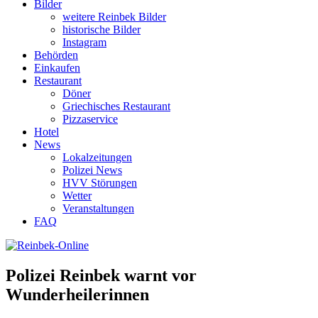
Bilder
weitere Reinbek Bilder
historische Bilder
Instagram
Behörden
Einkaufen
Restaurant
Döner
Griechisches Restaurant
Pizzaservice
Hotel
News
Lokalzeitungen
Polizei News
HVV Störungen
Wetter
Veranstaltungen
FAQ
Polizei Reinbek warnt vor
Wunderheilerinnen