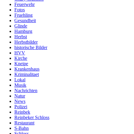
Feuerwehr
Fotos
Fruehling
Gesundheit
Glinde
Hamburg
Herbst
Herbstbilder
historische Bilder
HVV
Kirche
Kneipe
Krankenhaus
Kriminalitaet
Lokal
Musik
Nachrichten
Natur
News
Polizei
Reinbek
Reinbeker Schloss
Restaurant
S-Bahn
Schloss