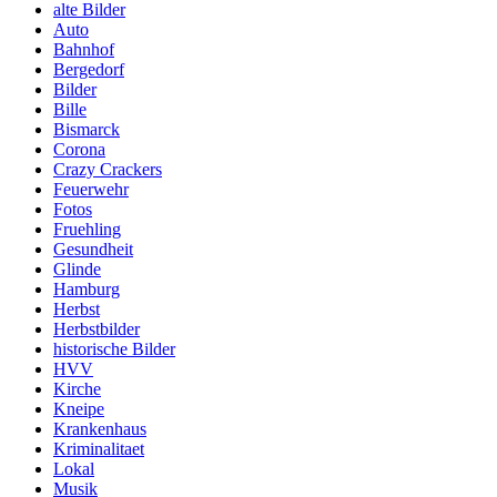
alte Bilder
Auto
Bahnhof
Bergedorf
Bilder
Bille
Bismarck
Corona
Crazy Crackers
Feuerwehr
Fotos
Fruehling
Gesundheit
Glinde
Hamburg
Herbst
Herbstbilder
historische Bilder
HVV
Kirche
Kneipe
Krankenhaus
Kriminalitaet
Lokal
Musik