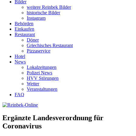
Bilder
weitere Reinbek Bilder
historische Bilder
Instagram
Behörden
Einkaufen
Restaurant
Döner
Griechisches Restaurant
Pizzaservice
Hotel
News
Lokalzeitungen
Polizei News
HVV Störungen
Wetter
Veranstaltungen
FAQ
Ergänzte Landesverordnung für
Coronavirus