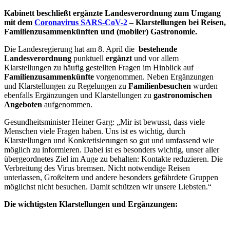
Kabinett beschließt ergänzte Landesverordnung zum Umgang
mit dem
Coronavirus SARS-CoV-2
– Klarstellungen bei Reisen,
Familienzusammenkünften und (mobiler) Gastronomie.
Die Landesregierung hat am 8. April die
bestehende
Landesverordnung
punktuell
ergänzt
und vor allem
Klarstellungen zu häufig gestellten Fragen im Hinblick auf
Familienzusammenkünfte
vorgenommen. Neben Ergänzungen
und Klarstellungen zu Regelungen zu
Familienbesuchen
wurden
ebenfalls Ergänzungen und Klarstellungen zu
gastronomischen
Angeboten
aufgenommen.
Gesundheitsminister Heiner Garg: „Mir ist bewusst, dass viele
Menschen viele Fragen haben. Uns ist es wichtig, durch
Klarstellungen und Konkretisierungen so gut und umfassend wie
möglich zu informieren. Dabei ist es besonders wichtig, unser aller
übergeordnetes Ziel im Auge zu behalten: Kontakte reduzieren. Die
Verbreitung des Virus bremsen. Nicht notwendige Reisen
unterlassen, Großeltern und andere besonders gefährdete Gruppen
möglichst nicht besuchen. Damit schützen wir unsere Liebsten.“
Die wichtigsten Klarstellungen und Ergänzungen: