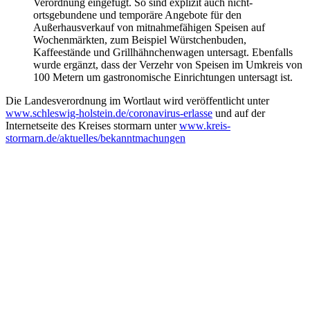
Verordnung eingefügt. So sind explizit auch nicht-
ortsgebundene und temporäre Angebote für den
Außerhausverkauf von mitnahmefähigen Speisen auf
Wochenmärkten, zum Beispiel Würstchenbuden,
Kaffeestände und Grillhähnchenwagen untersagt. Ebenfalls
wurde ergänzt, dass der Verzehr von Speisen im Umkreis von
100 Metern um gastronomische Einrichtungen untersagt ist.
Die Landesverordnung im Wortlaut wird veröffentlicht unter
www.schleswig-holstein.de/coronavirus-erlasse
und auf der
Internetseite des Kreises stormarn unter
www.kreis-
stormarn.de/aktuelles/bekanntmachungen