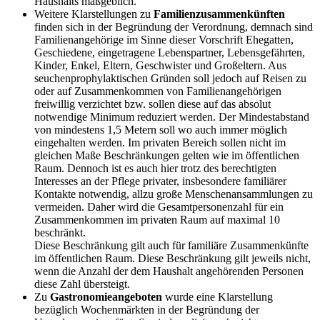
Haushalts maßgeblich.
Weitere Klarstellungen zu
Familienzusammenkünften
finden sich in der Begründung der Verordnung, demnach sind
Familienangehörige im Sinne dieser Vorschrift Ehegatten,
Geschiedene, eingetragene Lebenspartner, Lebensgefährten,
Kinder, Enkel, Eltern, Geschwister und Großeltern. Aus
seuchenprophylaktischen Gründen soll jedoch auf Reisen zu
oder auf Zusammenkommen von Familienangehörigen
freiwillig verzichtet bzw. sollen diese auf das absolut
notwendige Minimum reduziert werden. Der Mindestabstand
von mindestens 1,5 Metern soll wo auch immer möglich
eingehalten werden. Im privaten Bereich sollen nicht im
gleichen Maße Beschränkungen gelten wie im öffentlichen
Raum. Dennoch ist es auch hier trotz des berechtigten
Interesses an der Pflege privater, insbesondere familiärer
Kontakte notwendig, allzu große Menschenansammlungen zu
vermeiden. Daher wird die Gesamtpersonenzahl für ein
Zusammenkommen im privaten Raum auf maximal 10
beschränkt.
Diese Beschränkung gilt auch für familiäre Zusammenkünfte
im öffentlichen Raum. Diese Beschränkung gilt jeweils nicht,
wenn die Anzahl der dem Haushalt angehörenden Personen
diese Zahl übersteigt.
Zu
Gastronomieangeboten
wurde eine Klarstellung
bezüglich Wochenmärkten in der Begründung der