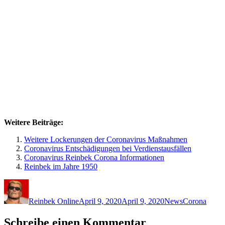
Weitere Beiträge:
Weitere Lockerungen der Coronavirus Maßnahmen
Coronavirus Entschädigungen bei Verdienstausfällen
Coronavirus Reinbek Corona Informationen
Reinbek im Jahre 1950
Autor
Veröffentlicht
Kategorien
Schlagwörter
am
Reinbek Online
April 9, 2020
April 9, 2020
News
Corona
Schreibe einen Kommentar