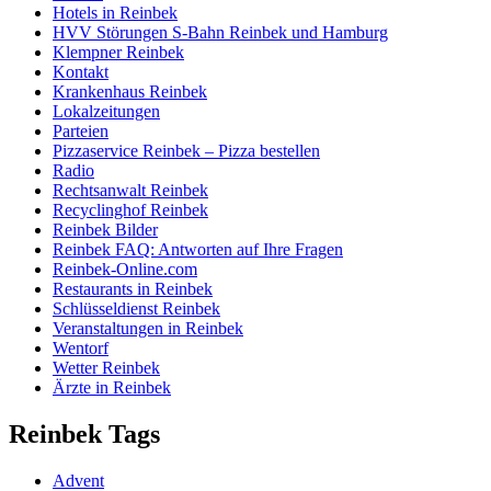
Hotels in Reinbek
HVV Störungen S-Bahn Reinbek und Hamburg
Klempner Reinbek
Kontakt
Krankenhaus Reinbek
Lokalzeitungen
Parteien
Pizzaservice Reinbek – Pizza bestellen
Radio
Rechtsanwalt Reinbek
Recyclinghof Reinbek
Reinbek Bilder
Reinbek FAQ: Antworten auf Ihre Fragen
Reinbek-Online.com
Restaurants in Reinbek
Schlüsseldienst Reinbek
Veranstaltungen in Reinbek
Wentorf
Wetter Reinbek
Ärzte in Reinbek
Reinbek Tags
Advent