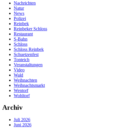
Nachrichten
Natur
News
Polizei
Reinbek
Reinbeker Schloss
Restaurant
S-Bahn
Schloss
Schloss Reinbek
Schuetzenfest
Tonteich
Veranstaltungen
Video
Wald
Weihnachten
Weihnachtsmarkt
Wentorf
Wohltorf
Archiv
Juli 2026
Juni 2026