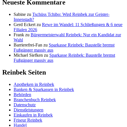
Neueste Kommentare
Sabine
zu
Tschüss Tchibo: Wird Reinbek zur Geister-
Innenstadt?
Gerd Eckert
zu
Rewe im Wandel: 11 Schließungen & 6 neue
Filialen 2026
Frank
zu
Bürgermeisterwahl Reinbek: Nur ein Kandidat zur
Wahl
Barrierefrei-Fan
zu
Sparkasse Reinbek: Baustelle bremst
Fußgänger massiv aus
Michael Siefken
zu
Sparkasse Reinbek: Baustelle bremst
Fußgänger massiv aus
Reinbek Seiten
Apotheken in Reinbek
Banken & Sparkassen in Reinbek
Behörden
Branchenbuch Reinbek
Datenschutz
Dienstleistungen
Einkaufen in Reinbek
Friseur Reinbek
Handel