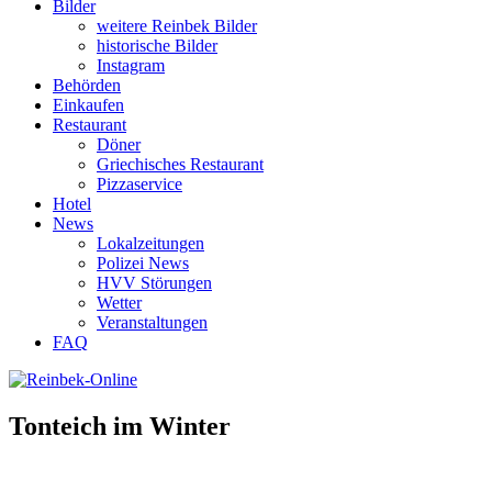
Bilder
weitere Reinbek Bilder
historische Bilder
Instagram
Behörden
Einkaufen
Restaurant
Döner
Griechisches Restaurant
Pizzaservice
Hotel
News
Lokalzeitungen
Polizei News
HVV Störungen
Wetter
Veranstaltungen
FAQ
Tonteich im Winter