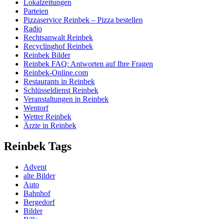
Lokalzeitungen
Parteien
Pizzaservice Reinbek – Pizza bestellen
Radio
Rechtsanwalt Reinbek
Recyclinghof Reinbek
Reinbek Bilder
Reinbek FAQ: Antworten auf Ihre Fragen
Reinbek-Online.com
Restaurants in Reinbek
Schlüsseldienst Reinbek
Veranstaltungen in Reinbek
Wentorf
Wetter Reinbek
Ärzte in Reinbek
Reinbek Tags
Advent
alte Bilder
Auto
Bahnhof
Bergedorf
Bilder