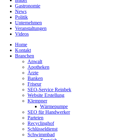
Bilder
Gastronomie
News
Politik
Unternehmen
Veranstaltungen
Videos
Home
Kontakt
Branchen
Anwalt
Apotheken
Ärzte
Banken
Friseur
SEO-Service Reinbek
Website Erstellung
Klempner
Wärmepumpe
SEO für Handwerker
Parteien
Recyclinghof
Schlüsseldienst
Schwimmbad