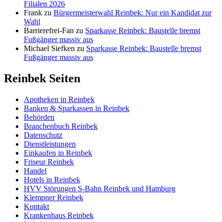
Filialen 2026
Frank
zu
Bürgermeisterwahl Reinbek: Nur ein Kandidat zur
Wahl
Barrierefrei-Fan
zu
Sparkasse Reinbek: Baustelle bremst
Fußgänger massiv aus
Michael Siefken
zu
Sparkasse Reinbek: Baustelle bremst
Fußgänger massiv aus
Reinbek Seiten
Apotheken in Reinbek
Banken & Sparkassen in Reinbek
Behörden
Branchenbuch Reinbek
Datenschutz
Dienstleistungen
Einkaufen in Reinbek
Friseur Reinbek
Handel
Hotels in Reinbek
HVV Störungen S-Bahn Reinbek und Hamburg
Klempner Reinbek
Kontakt
Krankenhaus Reinbek