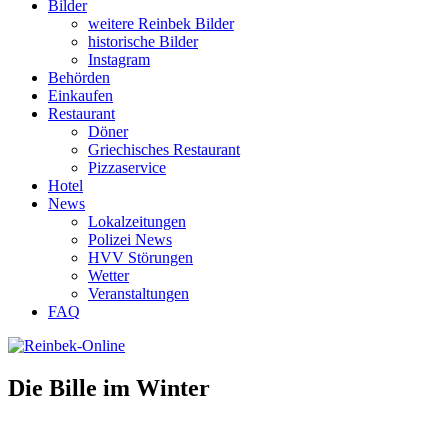
Bilder
weitere Reinbek Bilder
historische Bilder
Instagram
Behörden
Einkaufen
Restaurant
Döner
Griechisches Restaurant
Pizzaservice
Hotel
News
Lokalzeitungen
Polizei News
HVV Störungen
Wetter
Veranstaltungen
FAQ
Die Bille im Winter