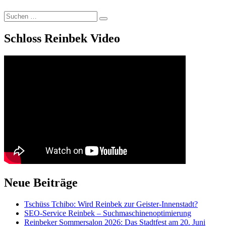
Suchen
Suchen
nach:
Schloss Reinbek Video
Neue Beiträge
Tschüss Tchibo: Wird Reinbek zur Geister-Innenstadt?
SEO-Service Reinbek – Suchmaschinenoptimierung
Reinbeker Sommersalon 2026: Das Stadtfest am 20. Juni