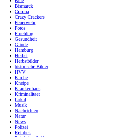
Bille
Bismarck
Corona
Crazy Crackers
Feuerwehr
Fotos
Fruehling
Gesundheit
Glinde
Hamburg
Herbst
Herbstbilder
historische Bilder
HVV
Kirche
Kneipe
Krankenhaus
Kriminalitaet
Lokal
Musik
Nachrichten
Natur
News
Polizei
Reinbek