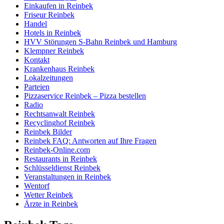
Einkaufen in Reinbek
Friseur Reinbek
Handel
Hotels in Reinbek
HVV Störungen S-Bahn Reinbek und Hamburg
Klempner Reinbek
Kontakt
Krankenhaus Reinbek
Lokalzeitungen
Parteien
Pizzaservice Reinbek – Pizza bestellen
Radio
Rechtsanwalt Reinbek
Recyclinghof Reinbek
Reinbek Bilder
Reinbek FAQ: Antworten auf Ihre Fragen
Reinbek-Online.com
Restaurants in Reinbek
Schlüsseldienst Reinbek
Veranstaltungen in Reinbek
Wentorf
Wetter Reinbek
Ärzte in Reinbek