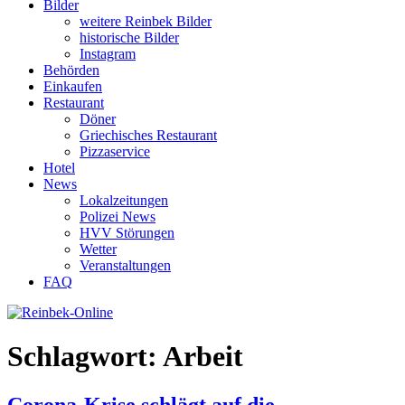
Bilder
weitere Reinbek Bilder
historische Bilder
Instagram
Behörden
Einkaufen
Restaurant
Döner
Griechisches Restaurant
Pizzaservice
Hotel
News
Lokalzeitungen
Polizei News
HVV Störungen
Wetter
Veranstaltungen
FAQ
Schlagwort:
Arbeit
Corona-Krise schlägt auf die