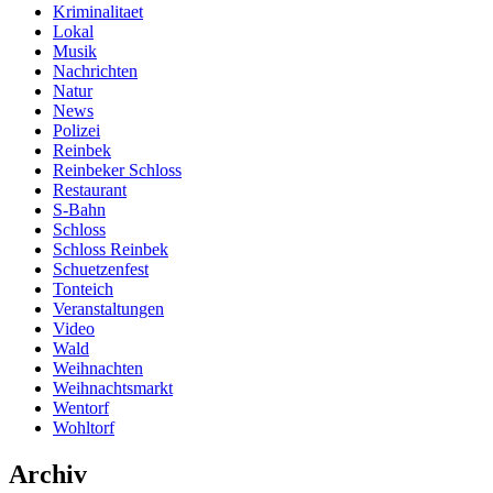
Kriminalitaet
Lokal
Musik
Nachrichten
Natur
News
Polizei
Reinbek
Reinbeker Schloss
Restaurant
S-Bahn
Schloss
Schloss Reinbek
Schuetzenfest
Tonteich
Veranstaltungen
Video
Wald
Weihnachten
Weihnachtsmarkt
Wentorf
Wohltorf
Archiv