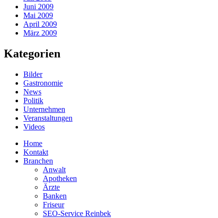
Juni 2009
Mai 2009
April 2009
März 2009
Kategorien
Bilder
Gastronomie
News
Politik
Unternehmen
Veranstaltungen
Videos
Home
Kontakt
Branchen
Anwalt
Apotheken
Ärzte
Banken
Friseur
SEO-Service Reinbek