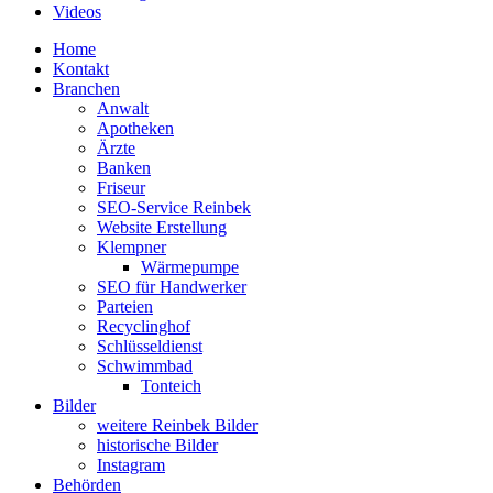
Videos
Home
Kontakt
Branchen
Anwalt
Apotheken
Ärzte
Banken
Friseur
SEO-Service Reinbek
Website Erstellung
Klempner
Wärmepumpe
SEO für Handwerker
Parteien
Recyclinghof
Schlüsseldienst
Schwimmbad
Tonteich
Bilder
weitere Reinbek Bilder
historische Bilder
Instagram
Behörden