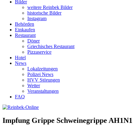
Bilder
weitere Reinbek Bilder
historische Bilder
Instagram
Behörden
Einkaufen
Restaurant
Döner
Griechisches Restaurant
Pizzaservice
Hotel
News
Lokalzeitungen
Polizei News
HVV Störungen
Wetter
Veranstaltungen
FAQ
Impfung Grippe Schweinegrippe AH1N1