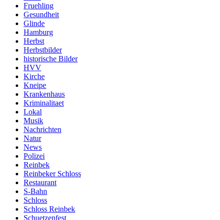
Fruehling
Gesundheit
Glinde
Hamburg
Herbst
Herbstbilder
historische Bilder
HVV
Kirche
Kneipe
Krankenhaus
Kriminalitaet
Lokal
Musik
Nachrichten
Natur
News
Polizei
Reinbek
Reinbeker Schloss
Restaurant
S-Bahn
Schloss
Schloss Reinbek
Schuetzenfest