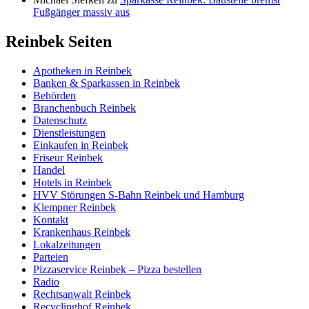
Fußgänger massiv aus
Reinbek Seiten
Apotheken in Reinbek
Banken & Sparkassen in Reinbek
Behörden
Branchenbuch Reinbek
Datenschutz
Dienstleistungen
Einkaufen in Reinbek
Friseur Reinbek
Handel
Hotels in Reinbek
HVV Störungen S-Bahn Reinbek und Hamburg
Klempner Reinbek
Kontakt
Krankenhaus Reinbek
Lokalzeitungen
Parteien
Pizzaservice Reinbek – Pizza bestellen
Radio
Rechtsanwalt Reinbek
Recyclinghof Reinbek