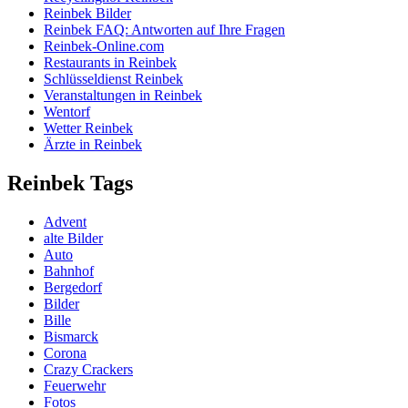
Reinbek Bilder
Reinbek FAQ: Antworten auf Ihre Fragen
Reinbek-Online.com
Restaurants in Reinbek
Schlüsseldienst Reinbek
Veranstaltungen in Reinbek
Wentorf
Wetter Reinbek
Ärzte in Reinbek
Reinbek Tags
Advent
alte Bilder
Auto
Bahnhof
Bergedorf
Bilder
Bille
Bismarck
Corona
Crazy Crackers
Feuerwehr
Fotos