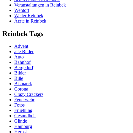
Veranstaltungen in Reinbek
Wentorf
Wetter Reinbek
Ärzte in Reinbek
Reinbek Tags
Advent
alte Bilder
Auto
Bahnhof
Bergedorf
Bilder
Bille
Bismarck
Corona
Crazy Crackers
Feuerwehr
Fotos
Fruehling
Gesundheit
Glinde
Hamburg
Herbst