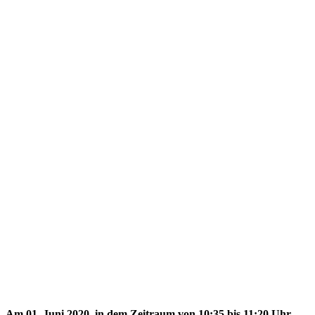
Am 01. Juni 2020, in dem Zeitraum von 10:35 bis 11:20 Uhr,