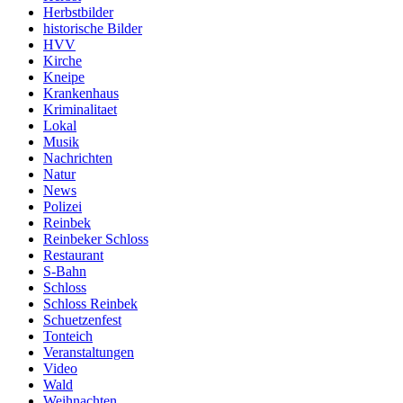
Herbstbilder
historische Bilder
HVV
Kirche
Kneipe
Krankenhaus
Kriminalitaet
Lokal
Musik
Nachrichten
Natur
News
Polizei
Reinbek
Reinbeker Schloss
Restaurant
S-Bahn
Schloss
Schloss Reinbek
Schuetzenfest
Tonteich
Veranstaltungen
Video
Wald
Weihnachten