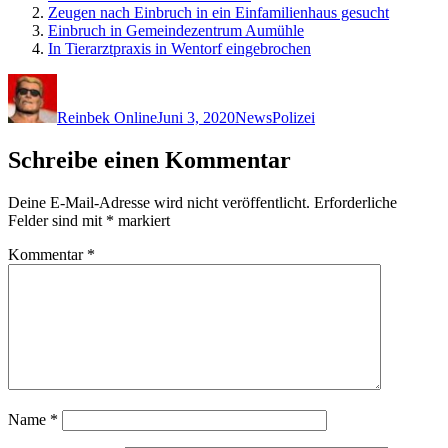
Zeugen nach Einbruch in ein Einfamilienhaus gesucht
Einbruch in Gemeindezentrum Aumühle
In Tierarztpraxis in Wentorf eingebrochen
Autor
Veröffentlicht
Kategorien
Schlagwörter
am
Reinbek Online
Juni 3, 2020
News
Polizei
Schreibe einen Kommentar
Deine E-Mail-Adresse wird nicht veröffentlicht.
Erforderliche
Felder sind mit
*
markiert
Kommentar
*
Name
*