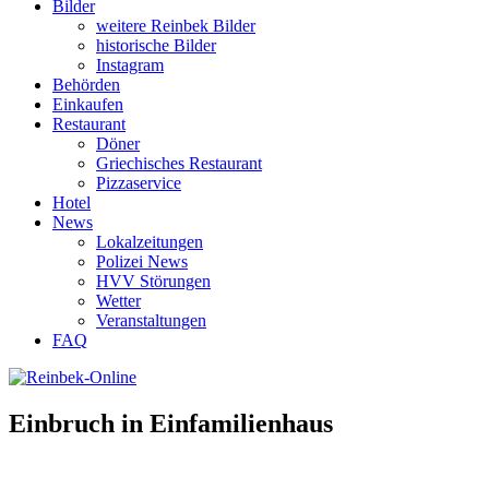
Bilder
weitere Reinbek Bilder
historische Bilder
Instagram
Behörden
Einkaufen
Restaurant
Döner
Griechisches Restaurant
Pizzaservice
Hotel
News
Lokalzeitungen
Polizei News
HVV Störungen
Wetter
Veranstaltungen
FAQ
Einbruch in Einfamilienhaus