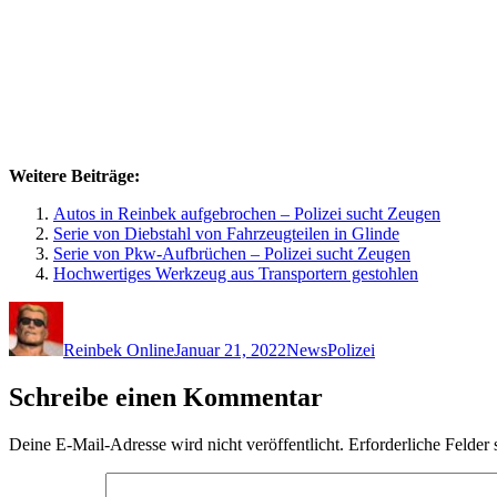
Weitere Beiträge:
Autos in Reinbek aufgebrochen – Polizei sucht Zeugen
Serie von Diebstahl von Fahrzeugteilen in Glinde
Serie von Pkw-Aufbrüchen – Polizei sucht Zeugen
Hochwertiges Werkzeug aus Transportern gestohlen
Autor
Veröffentlicht
Kategorien
Schlagwörter
am
Reinbek Online
Januar 21, 2022
News
Polizei
Schreibe einen Kommentar
Deine E-Mail-Adresse wird nicht veröffentlicht.
Erforderliche Felder 