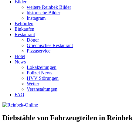
Bilder
weitere Reinbek Bilder
historische Bilder
Instagram
Behörden
Einkaufen
Restaurant
Döner
Griechisches Restaurant
Pizzaservice
Hotel
News
Lokalzeitungen
Polizei News
HVV Störungen
Wetter
Veranstaltungen
FAQ
Diebstähle von Fahrzeugteilen in Reinbek