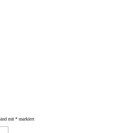
sind mit
*
markiert