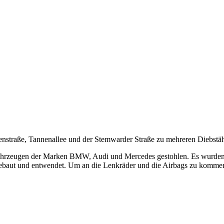
enstraße, Tannenallee und der Stemwarder Straße zu mehreren Diebstä
ahrzeugen der Marken BMW, Audi und Mercedes gestohlen. Es wurden 
ebaut und entwendet. Um an die Lenkräder und die Airbags zu kommen