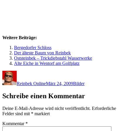
Weitere Beiträge:
Bergedorfer Schloss
Der älteste Baum von Reinbek
Oststeinbek – Trickdiebstahl Wasserwerke
Alte Eiche in Wentorf am Golfplatz
Autor
Veröffentlicht
Kategorien
am
Reinbek Online
März 24, 2009
Bilder
Schreibe einen Kommentar
Deine E-Mail-Adresse wird nicht veröffentlicht.
Erforderliche
Felder sind mit
*
markiert
Kommentar
*