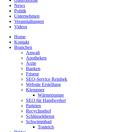
Gastronomie
News
Politik
Unternehmen
Veranstaltungen
Videos
Home
Kontakt
Branchen
Anwalt
Apotheken
Ärzte
Banken
Friseur
SEO-Service Reinbek
Website Erstellung
Klempner
Wärmepumpe
SEO für Handwerker
Parteien
Recyclinghof
Schlüsseldienst
Schwimmbad
Tonteich