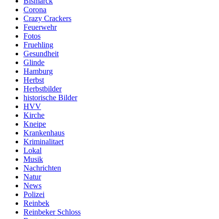
Bismarck
Corona
Crazy Crackers
Feuerwehr
Fotos
Fruehling
Gesundheit
Glinde
Hamburg
Herbst
Herbstbilder
historische Bilder
HVV
Kirche
Kneipe
Krankenhaus
Kriminalitaet
Lokal
Musik
Nachrichten
Natur
News
Polizei
Reinbek
Reinbeker Schloss