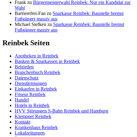
Frank
zu
Bürgermeisterwahl Reinbek: Nur ein Kandidat zur
Wahl
Barrierefrei-Fan
zu
Sparkasse Reinbek: Baustelle bremst
Fußgänger massiv aus
Michael Siefken
zu
Sparkasse Reinbek: Baustelle bremst
Fußgänger massiv aus
Reinbek Seiten
Apotheken in Reinbek
Banken & Sparkassen in Reinbek
Behörden
Branchenbuch Reinbek
Datenschutz
Dienstleistungen
Einkaufen in Reinbek
Friseur Reinbek
Handel
Hotels in Reinbek
HVV Störungen S-Bahn Reinbek und Hamburg
Klempner Reinbek
Kontakt
Krankenhaus Reinbek
Lokalzeitungen