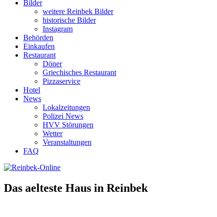
Bilder
weitere Reinbek Bilder
historische Bilder
Instagram
Behörden
Einkaufen
Restaurant
Döner
Griechisches Restaurant
Pizzaservice
Hotel
News
Lokalzeitungen
Polizei News
HVV Störungen
Wetter
Veranstaltungen
FAQ
Das aelteste Haus in Reinbek