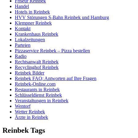
Friseur Reinbek
Handel
Hotels in Reinbek
HVV Störungen S-Bahn Reinbek und Hamburg
Klempner Reinbek
Kontakt
Krankenhaus Reinbek
Lokalzeitungen
Parteien
Pizzaservice Reinbek – Pizza bestellen
Radio
Rechtsanwalt Reinbek
Recyclinghof Reinbek
Reinbek Bilder
Reinbek FAQ: Antworten auf Ihre Fragen
Reinbek-Online.com
Restaurants in Reinbek
Schlüsseldienst Reinbek
Veranstaltungen in Reinbek
Wentorf
Wetter Reinbek
Ärzte in Reinbek
Reinbek Tags