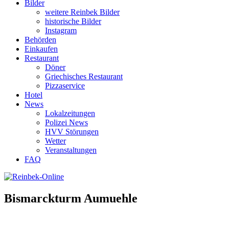
Bilder
weitere Reinbek Bilder
historische Bilder
Instagram
Behörden
Einkaufen
Restaurant
Döner
Griechisches Restaurant
Pizzaservice
Hotel
News
Lokalzeitungen
Polizei News
HVV Störungen
Wetter
Veranstaltungen
FAQ
Bismarckturm Aumuehle