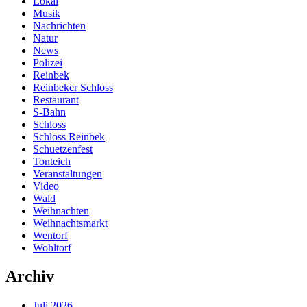
Lokal
Musik
Nachrichten
Natur
News
Polizei
Reinbek
Reinbeker Schloss
Restaurant
S-Bahn
Schloss
Schloss Reinbek
Schuetzenfest
Tonteich
Veranstaltungen
Video
Wald
Weihnachten
Weihnachtsmarkt
Wentorf
Wohltorf
Archiv
Juli 2026