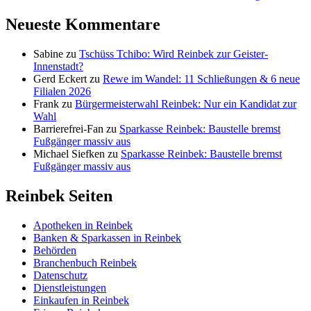
Neueste Kommentare
Sabine
zu
Tschüss Tchibo: Wird Reinbek zur Geister-
Innenstadt?
Gerd Eckert
zu
Rewe im Wandel: 11 Schließungen & 6 neue
Filialen 2026
Frank
zu
Bürgermeisterwahl Reinbek: Nur ein Kandidat zur
Wahl
Barrierefrei-Fan
zu
Sparkasse Reinbek: Baustelle bremst
Fußgänger massiv aus
Michael Siefken
zu
Sparkasse Reinbek: Baustelle bremst
Fußgänger massiv aus
Reinbek Seiten
Apotheken in Reinbek
Banken & Sparkassen in Reinbek
Behörden
Branchenbuch Reinbek
Datenschutz
Dienstleistungen
Einkaufen in Reinbek