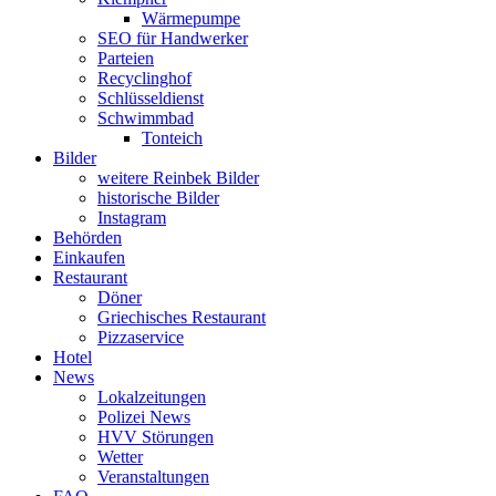
Wärmepumpe
SEO für Handwerker
Parteien
Recyclinghof
Schlüsseldienst
Schwimmbad
Tonteich
Bilder
weitere Reinbek Bilder
historische Bilder
Instagram
Behörden
Einkaufen
Restaurant
Döner
Griechisches Restaurant
Pizzaservice
Hotel
News
Lokalzeitungen
Polizei News
HVV Störungen
Wetter
Veranstaltungen