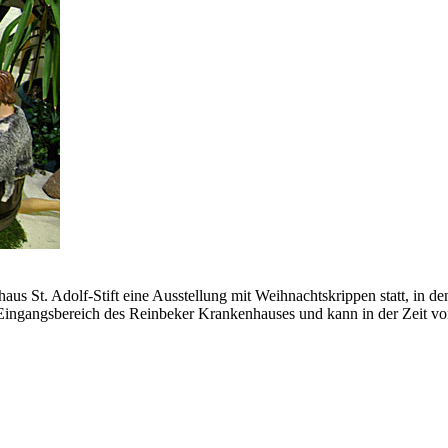
s St. Adolf-Stift eine Ausstellung mit Weihnachtskrippen statt, in de
Eingangsbereich des Reinbeker Krankenhauses und kann in der Zeit vo