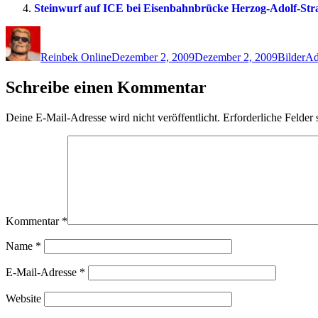
Steinwurf auf ICE bei Eisenbahnbrücke Herzog-Adolf-Str
Autor
Veröffentlicht
Kategori
Sc
am
Reinbek Online
Dezember 2, 2009
Dezember 2, 2009
Bilder
Ad
Schreibe einen Kommentar
Deine E-Mail-Adresse wird nicht veröffentlicht.
Erforderliche Felder 
Kommentar
*
Name
*
E-Mail-Adresse
*
Website