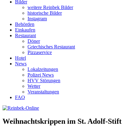
Bilder
weitere Reinbek Bilder
historische Bilder
Instagram
Behörden
Einkaufen
Restaurant
Döner
Griechisches Restaurant
Pizzaservice
Hotel
News
Lokalzeitungen
Polizei News
HVV Störungen
Wetter
Veranstaltungen
FAQ
Weihnachtskrippen im St. Adolf-Stift