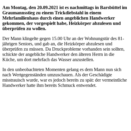
Am Montag, den 20.09.2021 ist es nachmittags in Barsbüttel im
Graumannsstieg zu einem Trickdiebstahl in einem
Mehrfamilienhaus durch einen angeblichen Handwerker
gekommen, der vorgespielt habe, Heizkörper abzulesen und
überprüfen zu wollen.
Der Mann klingelte gegen 15.00 Uhr an der Wohnungstür des 81-
jährigen Seniors, und gab an, die Heizkörper abzulesen und
überprüfen zu müssen. Da Druckprobleme vorhanden sein sollten,
schickte der angebliche Handwerker den älteren Herrn in die
Küche, um dort mehrfach das Wasser anzustellen.
In den unbeobachteten Momenten gelang es dem Mann nun sich
nach Wertgegenständen umzuschauen. Als der Geschädigte
misstrauisch wurde, war es jedoch bereits zu spät: der vermeintliche
Handwerker hatte ihm bereits Schmuck entwendet.