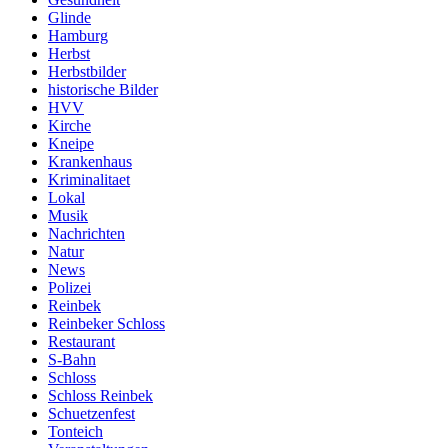
Glinde
Hamburg
Herbst
Herbstbilder
historische Bilder
HVV
Kirche
Kneipe
Krankenhaus
Kriminalitaet
Lokal
Musik
Nachrichten
Natur
News
Polizei
Reinbek
Reinbeker Schloss
Restaurant
S-Bahn
Schloss
Schloss Reinbek
Schuetzenfest
Tonteich