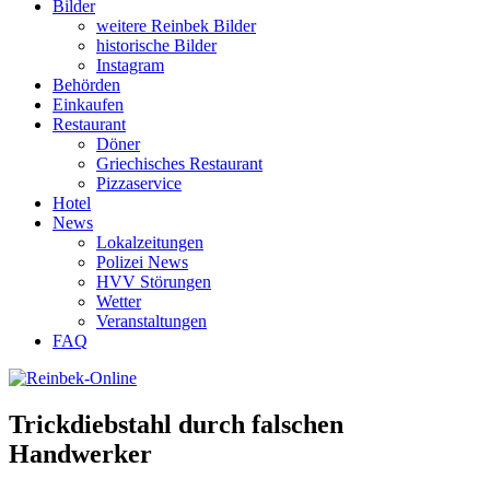
Bilder
weitere Reinbek Bilder
historische Bilder
Instagram
Behörden
Einkaufen
Restaurant
Döner
Griechisches Restaurant
Pizzaservice
Hotel
News
Lokalzeitungen
Polizei News
HVV Störungen
Wetter
Veranstaltungen
FAQ
Trickdiebstahl durch falschen
Handwerker