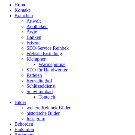
Home
Kontakt
Branchen
Anwalt
Apotheken
Ärzte
Banken
Friseur
SEO-Service Reinbek
Website Erstellung
Klempner
Wärmepumpe
SEO für Handwerker
Parteien
Recyclinghof
Schlüsseldienst
Schwimmbad
Tonteich
Bilder
weitere Reinbek Bilder
historische Bilder
Instagram
Behörden
Einkaufen
Restaurant