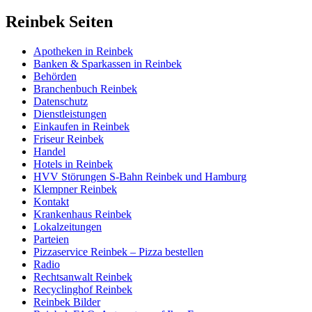
Reinbek Seiten
Apotheken in Reinbek
Banken & Sparkassen in Reinbek
Behörden
Branchenbuch Reinbek
Datenschutz
Dienstleistungen
Einkaufen in Reinbek
Friseur Reinbek
Handel
Hotels in Reinbek
HVV Störungen S-Bahn Reinbek und Hamburg
Klempner Reinbek
Kontakt
Krankenhaus Reinbek
Lokalzeitungen
Parteien
Pizzaservice Reinbek – Pizza bestellen
Radio
Rechtsanwalt Reinbek
Recyclinghof Reinbek
Reinbek Bilder