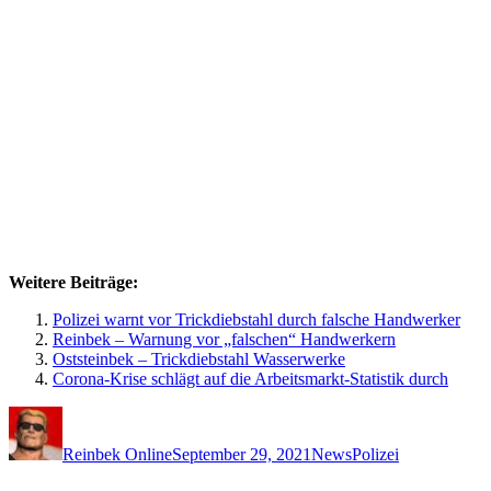
Weitere Beiträge:
Polizei warnt vor Trickdiebstahl durch falsche Handwerker
Reinbek – Warnung vor „falschen“ Handwerkern
Oststeinbek – Trickdiebstahl Wasserwerke
Corona-Krise schlägt auf die Arbeitsmarkt-Statistik durch
Autor
Veröffentlicht
Kategorien
Schlagwörter
am
Reinbek Online
September 29, 2021
News
Polizei